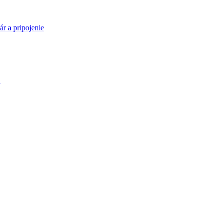
ár a pripojenie
.