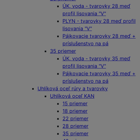
ÚK, voda - tvarovky 28 meď
profil lisovania "V"
PLYN - tvarovky 28 meď profil
lisovania "V"
Pájkovacie tvarovky 28 meď +
príslušenstvo na pá
35 priemer
ÚK, voda - tvarovky 35 meď
profil lisovania "V"
Pájkovacie tvarovky 35 meď +
príslušenstvo na pá
Uhlíková oceľ rúry a tvarovky
Uhlíková oceľ KAN
15 priemer
18 priemer
22 priemer
28 priemer
35 priemer