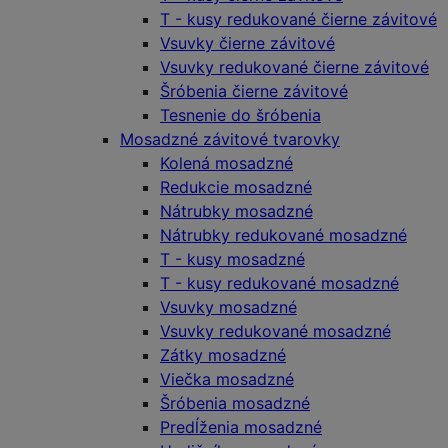
T - kusy redukované čierne závitové
Vsuvky čierne závitové
Vsuvky redukované čierne závitové
Šróbenia čierne závitové
Tesnenie do šróbenia
Mosadzné závitové tvarovky
Kolená mosadzné
Redukcie mosadzné
Nátrubky mosadzné
Nátrubky redukované mosadzné
T - kusy mosadzné
T - kusy redukované mosadzné
Vsuvky mosadzné
Vsuvky redukované mosadzné
Zátky mosadzné
Viečka mosadzné
Šróbenia mosadzné
Predĺženia mosadzné