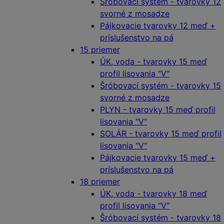
Šróbovací systém - tvarovky 12
svorné z mosadze
Pájkovacie tvarovky 12 meď +
príslušenstvo na pá
15 priemer
ÚK, voda - tvarovky 15 meď
profil lisovania "V"
Šróbovací systém - tvarovky 15
svorné z mosadze
PLYN - tvarovky 15 meď profil
lisovania "V"
SOLÁR - tvarovky 15 meď profil
lisovania "V"
Pájkovacie tvarovky 15 meď +
príslušenstvo na pá
18 priemer
ÚK, voda - tvarovky 18 meď
profil lisovania "V"
Šróbovací systém - tvarovky 18