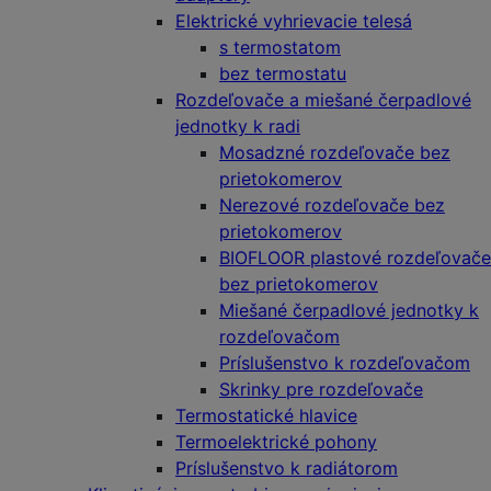
Elektrické vyhrievacie telesá
s termostatom
bez termostatu
Rozdeľovače a miešané čerpadlové
jednotky k radi
Mosadzné rozdeľovače bez
prietokomerov
Nerezové rozdeľovače bez
prietokomerov
BIOFLOOR plastové rozdeľovače
bez prietokomerov
Miešané čerpadlové jednotky k
rozdeľovačom
Príslušenstvo k rozdeľovačom
Skrinky pre rozdeľovače
Termostatické hlavice
Termoelektrické pohony
Príslušenstvo k radiátorom