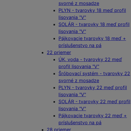
svorné z mosadze
PLYN - tvarovky 18 meď profil
lisovania "V"
SOLÁR - tvarovky 18 meď profil
lisovania "V"
Pájkovacie tvarovky 18 meď +
príslušenstvo na pá
22 priemer
ÚK, voda - tvarovky 22 meď
profil lisovania "V"
Šróbovací systém - tvarovky 22
svorné z mosadze
PLYN - tvarovky 22 meď profil
lisovania "V"
SOLÁR - tvarovky 22 meď profil
lisovania "V"
Pájkovacie tvarovky 22 meď +
príslušenstvo na pá
28 priemer