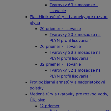
Tvarovky 63 z mosadze -
lisovacie
Plasthliníkové rúry a tvarovky pre rozvod
plynu
20 priemer - lisovanie
Tvarovky 20 z mosadze na
PLYN profil lisovania "
26 priemer - lisovanie
Tvarovky 26 z mosadze na
PLYN profil lisovania "
32 priemer - lisovanie
Tvarovky 32 z mosadze na
PLYN profil lisovania "
Protipožiarné armatúry a nadprietokové
poistky
Medené rúry a tvarovky pre rozvod vody,
ÚK, plyn
12 priemer