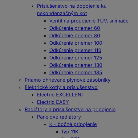
Príslušenstvo na dopojenie ku
nekondenzačným kot
Ventil na prepojenie TÚV, snímače
Odkúrenie priemer 60
Odkúrenie priemer 80
Odkúrenie priemer 100
Odkúrenie priemer 110
Odkúrenie priemer 125
Odkúrenie priemer 130
Odkúrenie priemer 135
Priamo ohrievané plynové zásobníky
Elektrické kotly a príslušenstvo
Electric EXCELLENT
Electric EASY
Radiátory a príslušenstvo na pripojenie
Panelové radiátory
K - bočné pripojenie
typ 11K