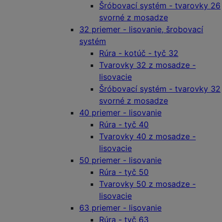
Šróbovací systém - tvarovky 26
svorné z mosadze
32 priemer - lisovanie, šrobovací
systém
Rúra - kotúč - tyč 32
Tvarovky 32 z mosadze -
lisovacie
Šróbovací systém - tvarovky 32
svorné z mosadze
40 priemer - lisovanie
Rúra - tyč 40
Tvarovky 40 z mosadze -
lisovacie
50 priemer - lisovanie
Rúra - tyč 50
Tvarovky 50 z mosadze -
lisovacie
63 priemer - lisovanie
Rúra - tyč 63