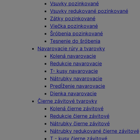
Vsuvky pozinkované
Vsuvky redukované pozinkované
Zátky pozinkované
Viečka pozinkované
Šróbenia pozinkované
Tesnenie do šróbenia
Navarovacie rúry a tvarovky
Kolená navarovacie
Redukcie navarovacie
T- kusy navarovacie
Nátrubky navarovacie
Predĺženie navarovacie
Dienka navarovacie
Čierne závitové tvarovky
Kolená čierne závitové
Redukcie čierne závitové
Nátrubky čierne závitové
Nátrubky redukované čierne závitové
T - kusy čierne závitové