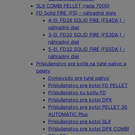
SLX COMBI PELLET (rada 7000)
FD Solid FIRE (FS) - náhradné diely
4-čl. FD26 SOLID FIRE (FS4DA ) -
náhradný diel
3-čl. FD20 SOLID FIRE (FS3DA ) -
náhradný diel
5-čl. FD32 SOLID FIRE (FS5DA ) -
náhradný diel
Príslušenstvo pre kotle na tuhé palivo a
pelety
Dymovody pre tuhé palivo
Príslušenstvo pre kotol FD PELLET
Príslušenstvo ku kotlu FD
Príslušenstvo pre kotol DPX
Príslušenstvo pre kotol PELLET 30
AUTOMATIC Plus
Príslušenstvo pre kotol SLX
Príslušenstvo pre kotol DPX COMBI