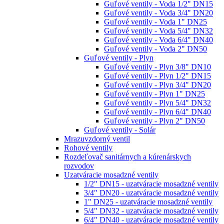
Guľové ventily - Voda 1/2" DN15
Guľové ventily - Voda 3/4" DN20
Guľové ventily - Voda 1" DN25
Guľové ventily - Voda 5/4" DN32
Guľové ventily - Voda 6/4" DN40
Guľové ventily - Voda 2" DN50
Guľové ventily - Plyn
Guľové ventily - Plyn 3/8" DN10
Guľové ventily - Plyn 1/2" DN15
Guľové ventily - Plyn 3/4" DN20
Guľové ventily - Plyn 1" DN25
Guľové ventily - Plyn 5/4" DN32
Guľové ventily - Plyn 6/4" DN40
Guľové ventily - Plyn 2" DN50
Guľové ventily - Solár
Mrazuvzdorný ventil
Rohové ventily
Rozdeľovač sanitárnych a kúrenárskych
rozvodov
Uzatváracie mosadzné ventily
1/2" DN15 - uzatváracie mosadzné ventily
3/4" DN20 - uzatváracie mosadzné ventily
1" DN25 - uzatváracie mosadzné ventily
5/4" DN32 - uzatváracie mosadzné ventily
6/4" DN40 - uzatváracie mosadzné ventily