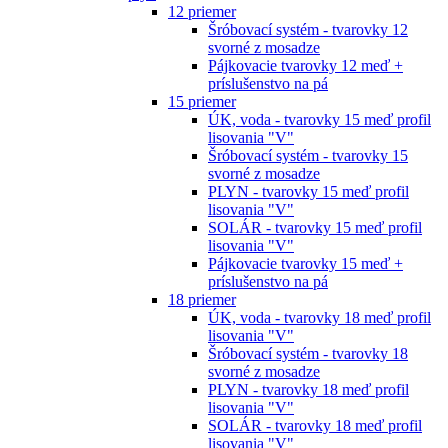
12 priemer
Šróbovací systém - tvarovky 12
svorné z mosadze
Pájkovacie tvarovky 12 meď +
príslušenstvo na pá
15 priemer
ÚK, voda - tvarovky 15 meď profil
lisovania "V"
Šróbovací systém - tvarovky 15
svorné z mosadze
PLYN - tvarovky 15 meď profil
lisovania "V"
SOLÁR - tvarovky 15 meď profil
lisovania "V"
Pájkovacie tvarovky 15 meď +
príslušenstvo na pá
18 priemer
ÚK, voda - tvarovky 18 meď profil
lisovania "V"
Šróbovací systém - tvarovky 18
svorné z mosadze
PLYN - tvarovky 18 meď profil
lisovania "V"
SOLÁR - tvarovky 18 meď profil
lisovania "V"