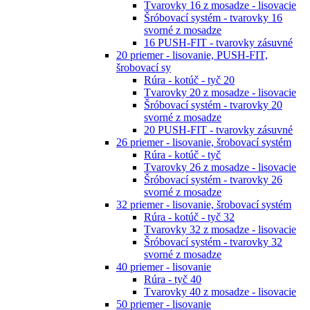
Tvarovky 16 z mosadze - lisovacie
Šróbovací systém - tvarovky 16
svorné z mosadze
16 PUSH-FIT - tvarovky zásuvné
20 priemer - lisovanie, PUSH-FIT,
šrobovací sy
Rúra - kotúč - tyč 20
Tvarovky 20 z mosadze - lisovacie
Šróbovací systém - tvarovky 20
svorné z mosadze
20 PUSH-FIT - tvarovky zásuvné
26 priemer - lisovanie, šrobovací systém
Rúra - kotúč - tyč
Tvarovky 26 z mosadze - lisovacie
Šróbovací systém - tvarovky 26
svorné z mosadze
32 priemer - lisovanie, šrobovací systém
Rúra - kotúč - tyč 32
Tvarovky 32 z mosadze - lisovacie
Šróbovací systém - tvarovky 32
svorné z mosadze
40 priemer - lisovanie
Rúra - tyč 40
Tvarovky 40 z mosadze - lisovacie
50 priemer - lisovanie