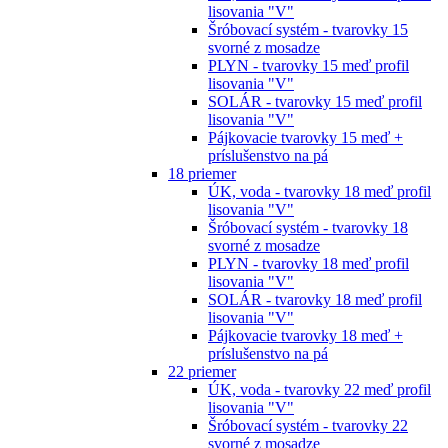
lisovania "V"
Šróbovací systém - tvarovky 15
svorné z mosadze
PLYN - tvarovky 15 meď profil
lisovania "V"
SOLÁR - tvarovky 15 meď profil
lisovania "V"
Pájkovacie tvarovky 15 meď +
príslušenstvo na pá
18 priemer
ÚK, voda - tvarovky 18 meď profil
lisovania "V"
Šróbovací systém - tvarovky 18
svorné z mosadze
PLYN - tvarovky 18 meď profil
lisovania "V"
SOLÁR - tvarovky 18 meď profil
lisovania "V"
Pájkovacie tvarovky 18 meď +
príslušenstvo na pá
22 priemer
ÚK, voda - tvarovky 22 meď profil
lisovania "V"
Šróbovací systém - tvarovky 22
svorné z mosadze