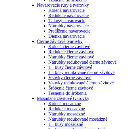
Navarovacie rúry a tvarovky
Kolená navarovacie
Redukcie navarovacie
T- kusy navarovacie
Nátrubky navarovacie
Predĺženie navarovacie
Dienka navarovacie
Čierne závitové tvarovky
Kolená čierne závitové
Redukcie čierne závitové
Nátrubky čierne závitové
Nátrubky redukované čierne závitové
T - kusy čierne závitové
T - kusy redukované čierne závitové
Vsuvky čierne závitové
Vsuvky redukované čierne závitové
Šróbenia čierne závitové
Tesnenie do šróbenia
Mosadzné závitové tvarovky
Kolená mosadzné
Redukcie mosadzné
Nátrubky mosadzné
Nátrubky redukované mosadzné
T - kusy mosadzné