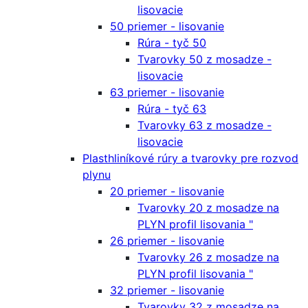
lisovacie
50 priemer - lisovanie
Rúra - tyč 50
Tvarovky 50 z mosadze -
lisovacie
63 priemer - lisovanie
Rúra - tyč 63
Tvarovky 63 z mosadze -
lisovacie
Plasthliníkové rúry a tvarovky pre rozvod
plynu
20 priemer - lisovanie
Tvarovky 20 z mosadze na
PLYN profil lisovania "
26 priemer - lisovanie
Tvarovky 26 z mosadze na
PLYN profil lisovania "
32 priemer - lisovanie
Tvarovky 32 z mosadze na