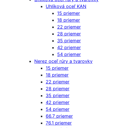
Uhlíková oceľ KAN
15 priemer
18 priemer
22 priemer
28 priemer
35 priemer
42 priemer
54 priemer
Nerez oceľ rúry a tvarovky
15 priemer
18 priemer
22 priemer
28 priemer
35 priemer
42 priemer
54 priemer
66,7 priemer
76,1 priemer