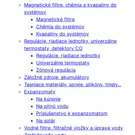
Magnetické filtre, chémia a kvapaliny do
systémov
Magnetické filtre
Chémia do systémov
Kvapaliny do systémov
Regulácie, riadiace jednotky, univerzálne
termostaty, detektory CO
Regulácie, riadiace jednotky
Univerzálne termostaty
Zónová regulácia
Záložné zdroje, akumulátory
Tesniace materiály, spreje, silikóny, tmely...
Expanzomaty
Na kúrenie
Na pitnú vodu
Príslušenstvo k expanzomatom
Na solár
Vodné filtre, filtračné vložky a úprava vody