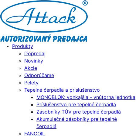
Produkty
Dopredaj
Novinky
Akcie
Odporúčame
Pelety
Tepelné čerpadla a príslušenstvo
MONOBLOK: vonkajšia - vnútorna jednotka
Príslušenstvo pre tepelné čerpadlá
Zásobníky TÚV pre tepelné čerpadlá
Akumulačné zásobníky pre tepelné
čerpadlá
FANCOIL