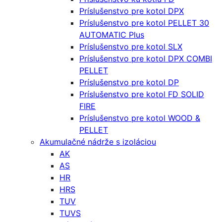
Príslušenstvo pre kotol DPX
Príslušenstvo pre kotol PELLET 30
AUTOMATIC Plus
Príslušenstvo pre kotol SLX
Príslušenstvo pre kotol DPX COMBI
PELLET
Príslušenstvo pre kotol DP
Príslušenstvo pre kotol FD SOLID
FIRE
Príslušenstvo pre kotol WOOD &
PELLET
Akumulačné nádrže s izoláciou
AK
AS
HR
HRS
TUV
TUVS