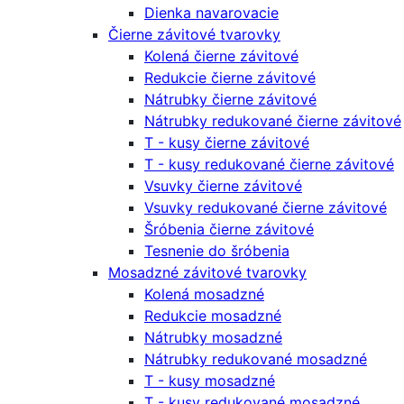
Dienka navarovacie
Čierne závitové tvarovky
Kolená čierne závitové
Redukcie čierne závitové
Nátrubky čierne závitové
Nátrubky redukované čierne závitové
T - kusy čierne závitové
T - kusy redukované čierne závitové
Vsuvky čierne závitové
Vsuvky redukované čierne závitové
Šróbenia čierne závitové
Tesnenie do šróbenia
Mosadzné závitové tvarovky
Kolená mosadzné
Redukcie mosadzné
Nátrubky mosadzné
Nátrubky redukované mosadzné
T - kusy mosadzné
T - kusy redukované mosadzné