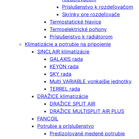
Príslušenstvo k rozdeľovačom
Skrinky pre rozdeľovače
Termostatické hlavice
Termoelektrické pohony
Príslušenstvo k radiátorom
Klimatizácie a potrubie na pripojenie
SINCLAIR klimatizácie
GALAXIS rada
KEYON rada
SKY rada
Multi VARIABLE vonkajšie jednotky
TERREL rada
DRAŽICE klimatizácie
DRAŽICE SPLIT AIR
DRAŽICE MULTISPLIT AIR PLUS
FANCOIL
Potrubie a príslušenstvo
Predizolované medené potrubie