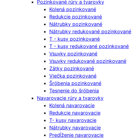
Pozinkované rúry a tvarovky
Kolená pozinkované
Redukcie pozinkované
Nátrubky pozinkované
Nátrubky redukované pozinkované
T - kusy pozinkované
T - kusy redukované pozinkované
Vsuvky pozinkované
Vsuvky redukované pozinkované
Zátky pozinkované
Viečka pozinkované
Šróbenia pozinkované
Tesnenie do šróbenia
Navarovacie rúry a tvarovky
Kolená navarovacie
Redukcie navarovacie
T- kusy navarovacie
Nátrubky navarovacie
Predĺženie navarovacie