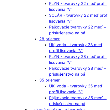
PLYN - tvarovky 22 meď profil
lisovania "V"
SOLÁR - tvarovky 22 meď profil
lisovania "V"
Pájkovacie tvarovky 22 meď +
príslušenstvo na pá
28 priemer
ÚK, voda - tvarovky 28 meď
profil lisovania "V"
PLYN - tvarovky 28 meď profil
lisovania "V"
Pájkovacie tvarovky 28 meď +
príslušenstvo na pá
35 priemer
ÚK, voda - tvarovky 35 meď
profil lisovania "V"
Pájkovacie tvarovky 35 meď +
príslušenstvo na pá
Uhlíková oceľ rúry a tvarovky