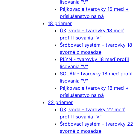
lisovania "V"
Pájkovacie tvarovky 15 meď +
príslušenstvo na pá
18 priemer
ÚK, voda - tvarovky 18 meď
profil lisovania "V"
Šróbovací systém - tvarovky 18
svorné z mosadze
PLYN - tvarovky 18 meď profil
lisovania "V"
SOLÁR - tvarovky 18 meď profil
lisovania "V"
Pájkovacie tvarovky 18 meď +
príslušenstvo na pá
22 priemer
ÚK, voda - tvarovky 22 meď
profil lisovania "V"
Šróbovací systém - tvarovky 22
svorné z mosadze