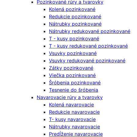
Pozinkované rúry a tvarovky
Kolená pozinkované
Redukcie pozinkované
Nátrubky pozinkované
Nátrubky redukované pozinkované
T - kusy pozinkované
T - kusy redukované pozinkované
Vsuvky pozinkované
Vsuvky redukované pozinkované
Zátky pozinkované
Viečka pozinkované
Šróbenia pozinkované
Tesnenie do šróbenia
Navarovacie rúry a tvarovky
Kolená navarovacie
Redukcie navarovacie
T- kusy navarovacie
Nátrubky navarovacie
Predĺženie navarovacie