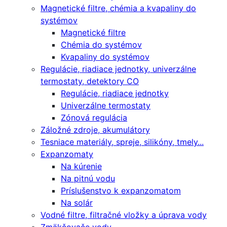
Magnetické filtre, chémia a kvapaliny do
systémov
Magnetické filtre
Chémia do systémov
Kvapaliny do systémov
Regulácie, riadiace jednotky, univerzálne
termostaty, detektory CO
Regulácie, riadiace jednotky
Univerzálne termostaty
Zónová regulácia
Záložné zdroje, akumulátory
Tesniace materiály, spreje, silikóny, tmely...
Expanzomaty
Na kúrenie
Na pitnú vodu
Príslušenstvo k expanzomatom
Na solár
Vodné filtre, filtračné vložky a úprava vody