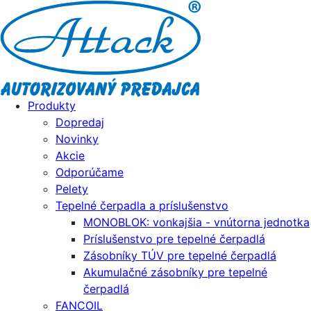
Produkty
Dopredaj
Novinky
Akcie
Odporúčame
Pelety
Tepelné čerpadla a príslušenstvo
MONOBLOK: vonkajšia - vnútorna jednotka
Príslušenstvo pre tepelné čerpadlá
Zásobníky TÚV pre tepelné čerpadlá
Akumulačné zásobníky pre tepelné
čerpadlá
FANCOIL