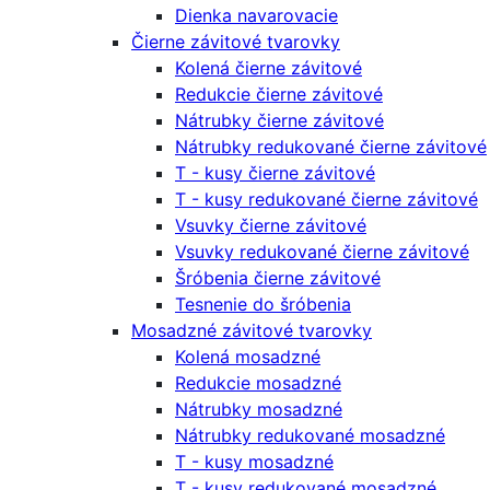
Dienka navarovacie
Čierne závitové tvarovky
Kolená čierne závitové
Redukcie čierne závitové
Nátrubky čierne závitové
Nátrubky redukované čierne závitové
T - kusy čierne závitové
T - kusy redukované čierne závitové
Vsuvky čierne závitové
Vsuvky redukované čierne závitové
Šróbenia čierne závitové
Tesnenie do šróbenia
Mosadzné závitové tvarovky
Kolená mosadzné
Redukcie mosadzné
Nátrubky mosadzné
Nátrubky redukované mosadzné
T - kusy mosadzné
T - kusy redukované mosadzné