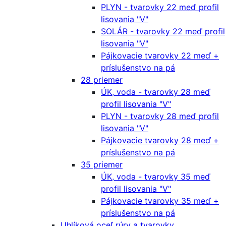
PLYN - tvarovky 22 meď profil
lisovania "V"
SOLÁR - tvarovky 22 meď profil
lisovania "V"
Pájkovacie tvarovky 22 meď +
príslušenstvo na pá
28 priemer
ÚK, voda - tvarovky 28 meď
profil lisovania "V"
PLYN - tvarovky 28 meď profil
lisovania "V"
Pájkovacie tvarovky 28 meď +
príslušenstvo na pá
35 priemer
ÚK, voda - tvarovky 35 meď
profil lisovania "V"
Pájkovacie tvarovky 35 meď +
príslušenstvo na pá
Uhlíková oceľ rúry a tvarovky