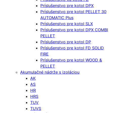
Príslušenstvo pre kotol DPX
Príslušenstvo pre kotol PELLET 30
AUTOMATIC Plus
Príslušenstvo pre kotol SLX
Príslušenstvo pre kotol DPX COMBI
PELLET
Príslušenstvo pre kotol DP
Príslušenstvo pre kotol FD SOLID
FIRE
Príslušenstvo pre kotol WOOD &
PELLET
Akumulačné nádrže s izoláciou
AK
AS
HR
HRS
TUV
TUVS