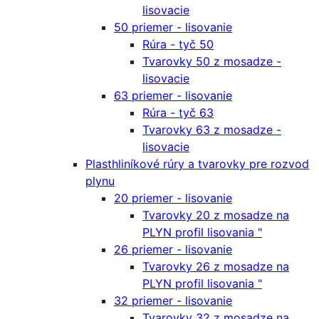
lisovacie
50 priemer - lisovanie
Rúra - tyč 50
Tvarovky 50 z mosadze -
lisovacie
63 priemer - lisovanie
Rúra - tyč 63
Tvarovky 63 z mosadze -
lisovacie
Plasthliníkové rúry a tvarovky pre rozvod
plynu
20 priemer - lisovanie
Tvarovky 20 z mosadze na
PLYN profil lisovania "
26 priemer - lisovanie
Tvarovky 26 z mosadze na
PLYN profil lisovania "
32 priemer - lisovanie
Tvarovky 32 z mosadze na