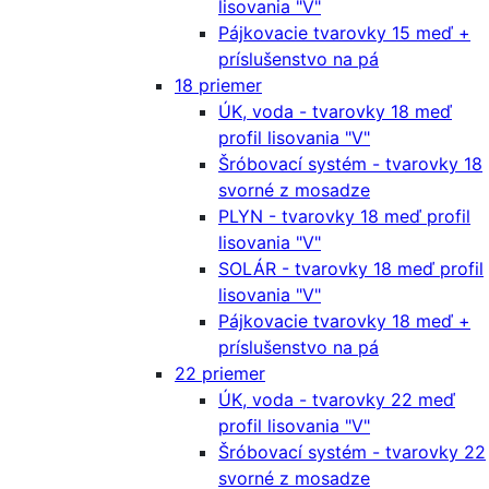
lisovania "V"
Pájkovacie tvarovky 15 meď +
príslušenstvo na pá
18 priemer
ÚK, voda - tvarovky 18 meď
profil lisovania "V"
Šróbovací systém - tvarovky 18
svorné z mosadze
PLYN - tvarovky 18 meď profil
lisovania "V"
SOLÁR - tvarovky 18 meď profil
lisovania "V"
Pájkovacie tvarovky 18 meď +
príslušenstvo na pá
22 priemer
ÚK, voda - tvarovky 22 meď
profil lisovania "V"
Šróbovací systém - tvarovky 22
svorné z mosadze