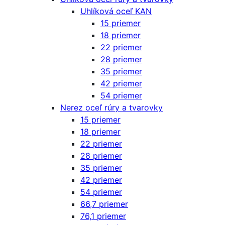
Uhlíková oceľ KAN
15 priemer
18 priemer
22 priemer
28 priemer
35 priemer
42 priemer
54 priemer
Nerez oceľ rúry a tvarovky
15 priemer
18 priemer
22 priemer
28 priemer
35 priemer
42 priemer
54 priemer
66,7 priemer
76,1 priemer