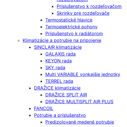
Príslušenstvo k rozdeľovačom
Skrinky pre rozdeľovače
Termostatické hlavice
Termoelektrické pohony
Príslušenstvo k radiátorom
Klimatizácie a potrubie na pripojenie
SINCLAIR klimatizácie
GALAXIS rada
KEYON rada
SKY rada
Multi VARIABLE vonkajšie jednotky
TERREL rada
DRAŽICE klimatizácie
DRAŽICE SPLIT AIR
DRAŽICE MULTISPLIT AIR PLUS
FANCOIL
Potrubie a príslušenstvo
Predizolované medené potrubie