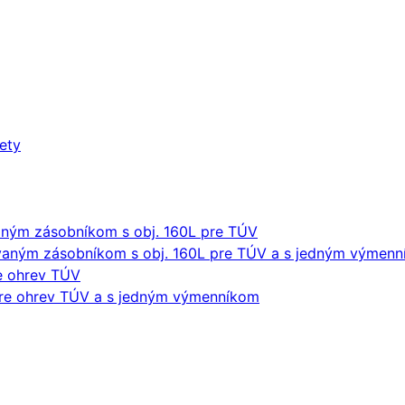
lety
ným zásobníkom s obj. 160L pre TÚV
aným zásobníkom s obj. 160L pre TÚV a s jedným výmen
re ohrev TÚV
pre ohrev TÚV a s jedným výmenníkom