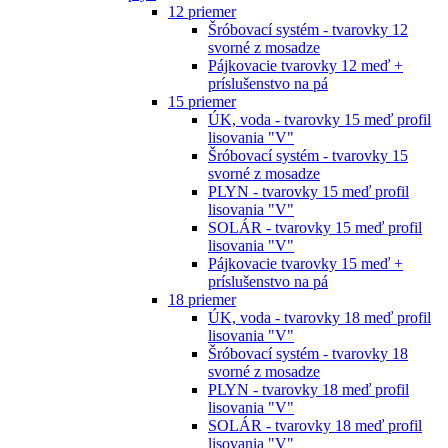
12 priemer
Šróbovací systém - tvarovky 12
svorné z mosadze
Pájkovacie tvarovky 12 meď +
príslušenstvo na pá
15 priemer
ÚK, voda - tvarovky 15 meď profil
lisovania "V"
Šróbovací systém - tvarovky 15
svorné z mosadze
PLYN - tvarovky 15 meď profil
lisovania "V"
SOLÁR - tvarovky 15 meď profil
lisovania "V"
Pájkovacie tvarovky 15 meď +
príslušenstvo na pá
18 priemer
ÚK, voda - tvarovky 18 meď profil
lisovania "V"
Šróbovací systém - tvarovky 18
svorné z mosadze
PLYN - tvarovky 18 meď profil
lisovania "V"
SOLÁR - tvarovky 18 meď profil
lisovania "V"