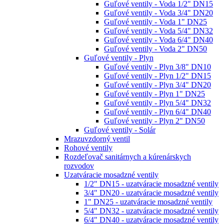
Guľové ventily - Voda 1/2" DN15
Guľové ventily - Voda 3/4" DN20
Guľové ventily - Voda 1" DN25
Guľové ventily - Voda 5/4" DN32
Guľové ventily - Voda 6/4" DN40
Guľové ventily - Voda 2" DN50
Guľové ventily - Plyn
Guľové ventily - Plyn 3/8" DN10
Guľové ventily - Plyn 1/2" DN15
Guľové ventily - Plyn 3/4" DN20
Guľové ventily - Plyn 1" DN25
Guľové ventily - Plyn 5/4" DN32
Guľové ventily - Plyn 6/4" DN40
Guľové ventily - Plyn 2" DN50
Guľové ventily - Solár
Mrazuvzdorný ventil
Rohové ventily
Rozdeľovač sanitárnych a kúrenárskych
rozvodov
Uzatváracie mosadzné ventily
1/2" DN15 - uzatváracie mosadzné ventily
3/4" DN20 - uzatváracie mosadzné ventily
1" DN25 - uzatváracie mosadzné ventily
5/4" DN32 - uzatváracie mosadzné ventily
6/4" DN40 - uzatváracie mosadzné ventily