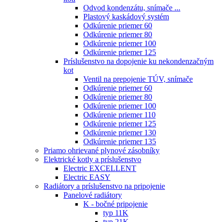
Odvod kondenzátu, snímače ...
Plastový kaskádový systém
Odkúrenie priemer 60
Odkúrenie priemer 80
Odkúrenie priemer 100
Odkúrenie priemer 125
Príslušenstvo na dopojenie ku nekondenzačným
kot
Ventil na prepojenie TÚV, snímače
Odkúrenie priemer 60
Odkúrenie priemer 80
Odkúrenie priemer 100
Odkúrenie priemer 110
Odkúrenie priemer 125
Odkúrenie priemer 130
Odkúrenie priemer 135
Priamo ohrievané plynové zásobníky
Elektrické kotly a príslušenstvo
Electric EXCELLENT
Electric EASY
Radiátory a príslušenstvo na pripojenie
Panelové radiátory
K - bočné pripojenie
typ 11K
typ 21K