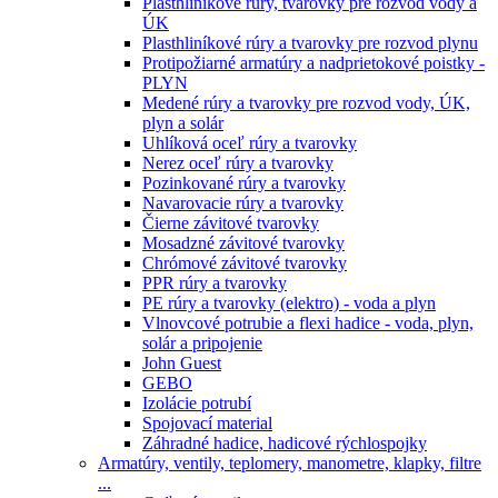
Plasthliníkové rúry, tvarovky pre rozvod vody a
ÚK
Plasthliníkové rúry a tvarovky pre rozvod plynu
Protipožiarné armatúry a nadprietokové poistky -
PLYN
Medené rúry a tvarovky pre rozvod vody, ÚK,
plyn a solár
Uhlíková oceľ rúry a tvarovky
Nerez oceľ rúry a tvarovky
Pozinkované rúry a tvarovky
Navarovacie rúry a tvarovky
Čierne závitové tvarovky
Mosadzné závitové tvarovky
Chrómové závitové tvarovky
PPR rúry a tvarovky
PE rúry a tvarovky (elektro) - voda a plyn
Vlnovcové potrubie a flexi hadice - voda, plyn,
solár a pripojenie
John Guest
GEBO
Izolácie potrubí
Spojovací material
Záhradné hadice, hadicové rýchlospojky
Armatúry, ventily, teplomery, manometre, klapky, filtre
...