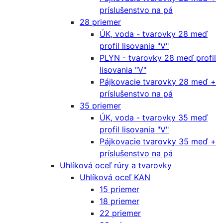
príslušenstvo na pá
28 priemer
ÚK, voda - tvarovky 28 meď
profil lisovania "V"
PLYN - tvarovky 28 meď profil
lisovania "V"
Pájkovacie tvarovky 28 meď +
príslušenstvo na pá
35 priemer
ÚK, voda - tvarovky 35 meď
profil lisovania "V"
Pájkovacie tvarovky 35 meď +
príslušenstvo na pá
Uhlíková oceľ rúry a tvarovky
Uhlíková oceľ KAN
15 priemer
18 priemer
22 priemer