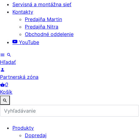
Servisná a montážna sieť
Kontakty
Predajňa Martin
Predajňa Nitra
Obchodné oddelenie
YouTube
Hľadať
Partnerská zóna
0
Košík
Produkty
Dopredaj