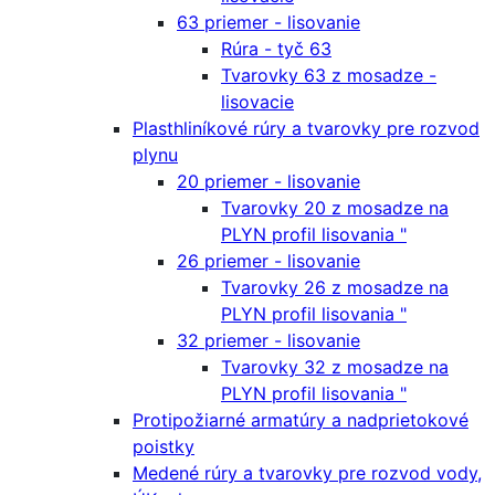
63 priemer - lisovanie
Rúra - tyč 63
Tvarovky 63 z mosadze -
lisovacie
Plasthliníkové rúry a tvarovky pre rozvod
plynu
20 priemer - lisovanie
Tvarovky 20 z mosadze na
PLYN profil lisovania "
26 priemer - lisovanie
Tvarovky 26 z mosadze na
PLYN profil lisovania "
32 priemer - lisovanie
Tvarovky 32 z mosadze na
PLYN profil lisovania "
Protipožiarné armatúry a nadprietokové
poistky
Medené rúry a tvarovky pre rozvod vody,