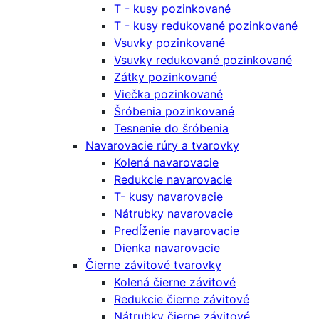
T - kusy pozinkované
T - kusy redukované pozinkované
Vsuvky pozinkované
Vsuvky redukované pozinkované
Zátky pozinkované
Viečka pozinkované
Šróbenia pozinkované
Tesnenie do šróbenia
Navarovacie rúry a tvarovky
Kolená navarovacie
Redukcie navarovacie
T- kusy navarovacie
Nátrubky navarovacie
Predĺženie navarovacie
Dienka navarovacie
Čierne závitové tvarovky
Kolená čierne závitové
Redukcie čierne závitové
Nátrubky čierne závitové