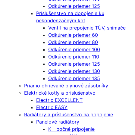
Odkúrenie priemer 125
Príslušenstvo na dopojenie ku
nekondenzačným kot
Ventil na prepojenie TÚV, snímače
Odkúrenie priemer 60
Odkúrenie priemer 80
Odkúrenie priemer 100
Odkúrenie priemer 110
Odkúrenie priemer 125
Odkúrenie priemer 130
Odkúrenie priemer 135
Priamo ohrievané plynové zásobníky
Elektrické kotly a príslušenstvo
Electric EXCELLENT
Electric EASY
Radiátory a príslušenstvo na pripojenie
Panelové radiátory
K - bočné pripojenie