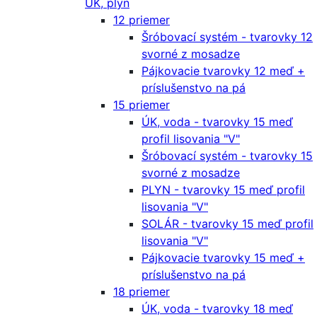
ÚK, plyn
12 priemer
Šróbovací systém - tvarovky 12
svorné z mosadze
Pájkovacie tvarovky 12 meď +
príslušenstvo na pá
15 priemer
ÚK, voda - tvarovky 15 meď
profil lisovania "V"
Šróbovací systém - tvarovky 15
svorné z mosadze
PLYN - tvarovky 15 meď profil
lisovania "V"
SOLÁR - tvarovky 15 meď profil
lisovania "V"
Pájkovacie tvarovky 15 meď +
príslušenstvo na pá
18 priemer
ÚK, voda - tvarovky 18 meď