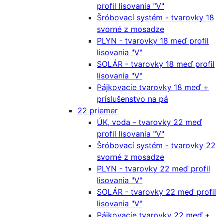
profil lisovania "V"
Šróbovací systém - tvarovky 18
svorné z mosadze
PLYN - tvarovky 18 meď profil
lisovania "V"
SOLÁR - tvarovky 18 meď profil
lisovania "V"
Pájkovacie tvarovky 18 meď +
príslušenstvo na pá
22 priemer
ÚK, voda - tvarovky 22 meď
profil lisovania "V"
Šróbovací systém - tvarovky 22
svorné z mosadze
PLYN - tvarovky 22 meď profil
lisovania "V"
SOLÁR - tvarovky 22 meď profil
lisovania "V"
Pájkovacie tvarovky 22 meď +