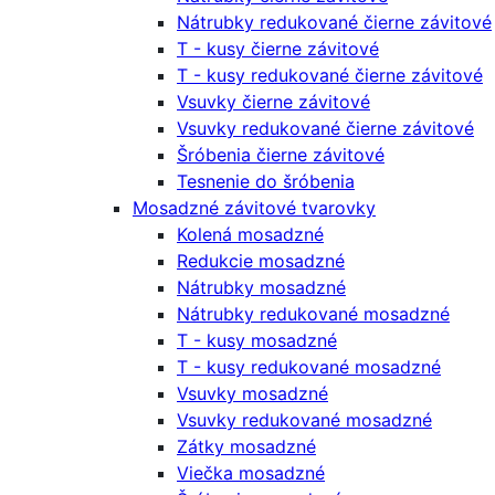
Nátrubky redukované čierne závitové
T - kusy čierne závitové
T - kusy redukované čierne závitové
Vsuvky čierne závitové
Vsuvky redukované čierne závitové
Šróbenia čierne závitové
Tesnenie do šróbenia
Mosadzné závitové tvarovky
Kolená mosadzné
Redukcie mosadzné
Nátrubky mosadzné
Nátrubky redukované mosadzné
T - kusy mosadzné
T - kusy redukované mosadzné
Vsuvky mosadzné
Vsuvky redukované mosadzné
Zátky mosadzné
Viečka mosadzné