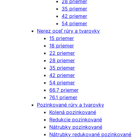
28 priemer
35 priemer
42 priemer
54 priemer
Nerez oceľ rúry a tvarovky
15 priemer
18 priemer
22 priemer
28 priemer
35 priemer
42 priemer
54 priemer
66,7 priemer
76,1 priemer
Pozinkované rúry a tvarovky
Kolená pozinkované
Redukcie pozinkované
Nátrubky pozinkované
Nátrubky redukované pozinkované