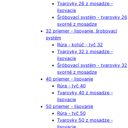
Tvarovky 26 z mosadze -
lisovacie
Šróbovací systém - tvarovky 26
svorné z mosadze
32 priemer - lisovanie, šrobovací
systém
Rúra - kotúč - tyč 32
Tvarovky 32 z mosadze -
lisovacie
Šróbovací systém - tvarovky 32
svorné z mosadze
40 priemer - lisovanie
Rúra - tyč 40
Tvarovky 40 z mosadze -
lisovacie
50 priemer - lisovanie
Rúra - tyč 50
Tvarovky 50 z mosadze -
lisovacie