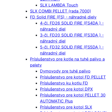
SLX LAMBDA Touch
SLX COMBI PELLET (rada 7000)
FD Solid FIRE (FS) - náhradné diely
4-čl. FD26 SOLID FIRE (FS4DA ) -
náhradný diel
3-čl. FD20 SOLID FIRE (FS3DA ) -
náhradný diel
5-čl. FD32 SOLID FIRE (FS5DA ) -
náhradný diel
Príslušenstvo pre kotle na tuhé palivo a
pelety
Dymovody pre tuhé palivo
Príslušenstvo pre kotol FD PELLET
Príslušenstvo ku kotlu FD
Príslušenstvo pre kotol DPX
Príslušenstvo pre kotol PELLET 30
AUTOMATIC Plus
Príslušenstvo pre kotol SLX