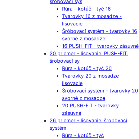
šrobovací sys
Rúra - kotúč - tyč 16
Tvarovky 16 z mosadze -
lisovacie
Šróbovací systém - tvarovky 16
svorné z mosadze
16 PUSH-FIT - tvarovky zásuvné
20 priemer - lisovanie, PUSH-FIT,
šrobovací sy
Rúra - kotúč - tyč 20
Tvarovky 20 z mosadze -
lisovacie
Šróbovací systém - tvarovky 20
svorné z mosadze
20 PUSH-FIT - tvarovky
zásuvné
26 priemer - lisovanie, šrobovací
systém
Rúra - kotúč - tyč