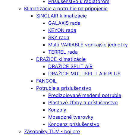
Príslušenstvo k radiátorom
Klimatizácie a potrubie na pripojenie
SINCLAIR klimatizácie
GALAXIS rada
KEYON rada
SKY rada
Multi VARIABLE vonkajšie jednotky
TERREL rada
DRAŽICE klimatizácie
DRAŽICE SPLIT AIR
DRAŽICE MULTISPLIT AIR PLUS
FANCOIL
Potrubie a príslušenstvo
Predizolované medené potrubie
Plastové žľaby a príslušenstvo
Konzoly
Mosadzné tvarovky
Kondenz príslušenstvo
Zásobniky TÚV - bojlere