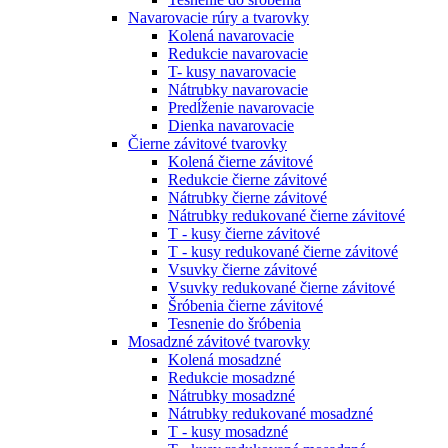
Navarovacie rúry a tvarovky
Kolená navarovacie
Redukcie navarovacie
T- kusy navarovacie
Nátrubky navarovacie
Predĺženie navarovacie
Dienka navarovacie
Čierne závitové tvarovky
Kolená čierne závitové
Redukcie čierne závitové
Nátrubky čierne závitové
Nátrubky redukované čierne závitové
T - kusy čierne závitové
T - kusy redukované čierne závitové
Vsuvky čierne závitové
Vsuvky redukované čierne závitové
Šróbenia čierne závitové
Tesnenie do šróbenia
Mosadzné závitové tvarovky
Kolená mosadzné
Redukcie mosadzné
Nátrubky mosadzné
Nátrubky redukované mosadzné
T - kusy mosadzné