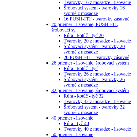
Tvarovky 16 z mosadze - lisovacie
Šróbovací systém - tvarovky 16
svorné z mosadze
16 PUSH-FIT - tvarovky zásuvné
20 priemer - lisovanie, PUSH-FIT,
šrobovací sy
Rúra - kotúč - tyč 20
Tvarovky 20 z mosadze - lisovacie
Šróbovací systém - tvarovky 20
svorné z mosadze
20 PUSH-FIT - tvarovky zásuvné
26 priemer - lisovanie, šrobovací systém
Rúra - kotúč - tyč
Tvarovky 26 z mosadze - lisovacie
Šróbovací systém - tvarovky 26
svorné z mosadze
32 priemer - lisovanie, šrobovací systém
Rúra - kotúč - tyč 32
Tvarovky 32 z mosadze - lisovacie
Šróbovací systém - tvarovky 32
svorné z mosadze
40 priemer - lisovanie
Rúra - tyč 40
Tvarovky 40 z mosadze - lisovacie
50 priemer - lisovanie