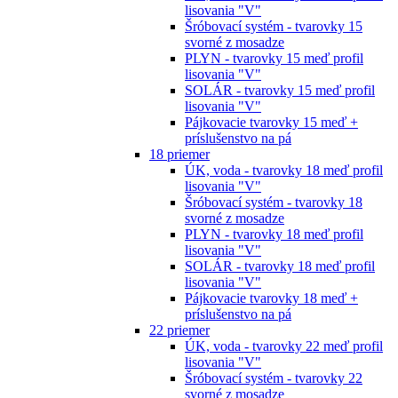
lisovania "V"
Šróbovací systém - tvarovky 15
svorné z mosadze
PLYN - tvarovky 15 meď profil
lisovania "V"
SOLÁR - tvarovky 15 meď profil
lisovania "V"
Pájkovacie tvarovky 15 meď +
príslušenstvo na pá
18 priemer
ÚK, voda - tvarovky 18 meď profil
lisovania "V"
Šróbovací systém - tvarovky 18
svorné z mosadze
PLYN - tvarovky 18 meď profil
lisovania "V"
SOLÁR - tvarovky 18 meď profil
lisovania "V"
Pájkovacie tvarovky 18 meď +
príslušenstvo na pá
22 priemer
ÚK, voda - tvarovky 22 meď profil
lisovania "V"
Šróbovací systém - tvarovky 22
svorné z mosadze