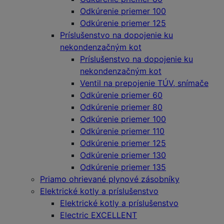
Odkúrenie priemer 100
Odkúrenie priemer 125
Príslušenstvo na dopojenie ku
nekondenzačným kot
Príslušenstvo na dopojenie ku
nekondenzačným kot
Ventil na prepojenie TÚV, snímače
Odkúrenie priemer 60
Odkúrenie priemer 80
Odkúrenie priemer 100
Odkúrenie priemer 110
Odkúrenie priemer 125
Odkúrenie priemer 130
Odkúrenie priemer 135
Priamo ohrievané plynové zásobníky
Elektrické kotly a príslušenstvo
Elektrické kotly a príslušenstvo
Electric EXCELLENT