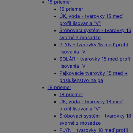
15 priemer
15 priemer
ÚK, voda - tvarovky 15 meď
profil lisovania "V"
Šróbovací systém - tvarovky 15
svorné z mosadze
PLYN - tvarovky 15 meď profil
lisovania "V"
SOLÁR - tvarovky 15 meď profil
lisovania "V"
Pájkovacie tvarovky 15 meď +
príslušenstvo na pá
18 priemer
18 priemer
ÚK, voda - tvarovky 18 meď
profil lisovania "V"
Šróbovací systém - tvarovky 18
svorné z mosadze
PLYN - tvarovky 18 meď profil