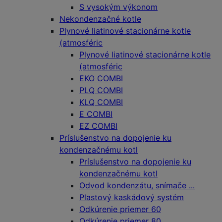
S vysokým výkonom
Nekondenzačné kotle
Plynové liatinové stacionárne kotle
(atmosféric
Plynové liatinové stacionárne kotle
(atmosféric
EKO COMBI
PLQ COMBI
KLQ COMBI
E COMBI
EZ COMBI
Príslušenstvo na dopojenie ku
kondenzačnému kotl
Príslušenstvo na dopojenie ku
kondenzačnému kotl
Odvod kondenzátu, snímače ...
Plastový kaskádový systém
Odkúrenie priemer 60
Odkúrenie priemer 80