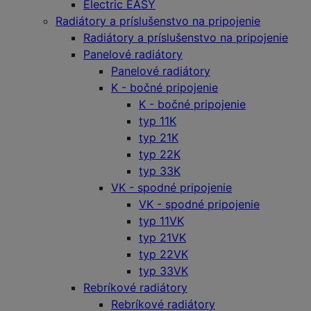
Electric EASY
Radiátory a príslušenstvo na pripojenie
Radiátory a príslušenstvo na pripojenie
Panelové radiátory
Panelové radiátory
K - bočné pripojenie
K - bočné pripojenie
typ 11K
typ 21K
typ 22K
typ 33K
VK - spodné pripojenie
VK - spodné pripojenie
typ 11VK
typ 21VK
typ 22VK
typ 33VK
Rebríkové radiátory
Rebríkové radiátory