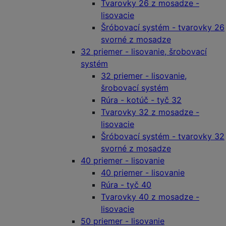
Tvarovky 26 z mosadze -
lisovacie
Šróbovací systém - tvarovky 26
svorné z mosadze
32 priemer - lisovanie, šrobovací
systém
32 priemer - lisovanie,
šrobovací systém
Rúra - kotúč - tyč 32
Tvarovky 32 z mosadze -
lisovacie
Šróbovací systém - tvarovky 32
svorné z mosadze
40 priemer - lisovanie
40 priemer - lisovanie
Rúra - tyč 40
Tvarovky 40 z mosadze -
lisovacie
50 priemer - lisovanie