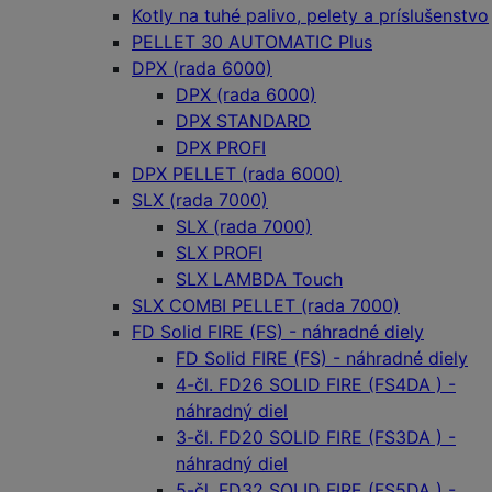
Kotly na tuhé palivo, pelety a príslušenstvo
PELLET 30 AUTOMATIC Plus
DPX (rada 6000)
DPX (rada 6000)
DPX STANDARD
DPX PROFI
DPX PELLET (rada 6000)
SLX (rada 7000)
SLX (rada 7000)
SLX PROFI
SLX LAMBDA Touch
SLX COMBI PELLET (rada 7000)
FD Solid FIRE (FS) - náhradné diely
FD Solid FIRE (FS) - náhradné diely
4-čl. FD26 SOLID FIRE (FS4DA ) -
náhradný diel
3-čl. FD20 SOLID FIRE (FS3DA ) -
náhradný diel
5-čl. FD32 SOLID FIRE (FS5DA ) -