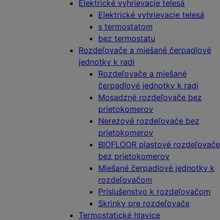
Elektrické vyhrievacie telesá
Elektrické vyhrievacie telesá
s termostatom
bez termostatu
Rozdeľovače a miešané čerpadlové
jednotky k radi
Rozdeľovače a miešané
čerpadlové jednotky k radi
Mosadzné rozdeľovače bez
prietokomerov
Nerezové rozdeľovače bez
prietokomerov
BIOFLOOR plastové rozdeľovače
bez prietokomerov
Miešané čerpadlové jednotky k
rozdeľovačom
Príslušenstvo k rozdeľovačom
Skrinky pre rozdeľovače
Termostatické hlavice