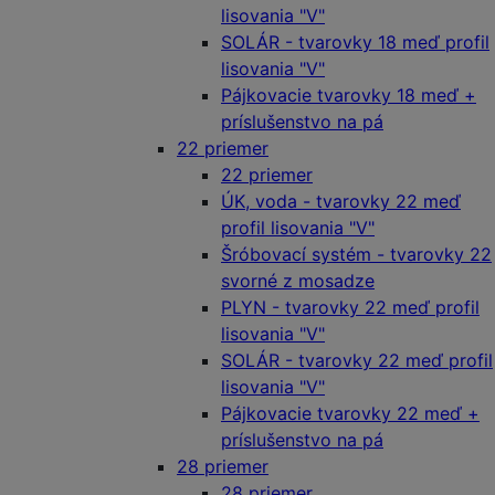
lisovania "V"
SOLÁR - tvarovky 18 meď profil
lisovania "V"
Pájkovacie tvarovky 18 meď +
príslušenstvo na pá
22 priemer
22 priemer
ÚK, voda - tvarovky 22 meď
profil lisovania "V"
Šróbovací systém - tvarovky 22
svorné z mosadze
PLYN - tvarovky 22 meď profil
lisovania "V"
SOLÁR - tvarovky 22 meď profil
lisovania "V"
Pájkovacie tvarovky 22 meď +
príslušenstvo na pá
28 priemer
28 priemer