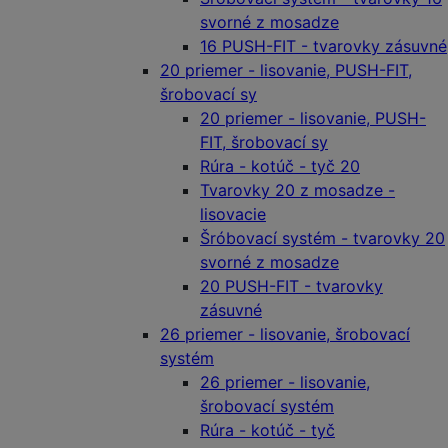
svorné z mosadze
16 PUSH-FIT - tvarovky zásuvné
20 priemer - lisovanie, PUSH-FIT,
šrobovací sy
20 priemer - lisovanie, PUSH-
FIT, šrobovací sy
Rúra - kotúč - tyč 20
Tvarovky 20 z mosadze -
lisovacie
Šróbovací systém - tvarovky 20
svorné z mosadze
20 PUSH-FIT - tvarovky
zásuvné
26 priemer - lisovanie, šrobovací
systém
26 priemer - lisovanie,
šrobovací systém
Rúra - kotúč - tyč