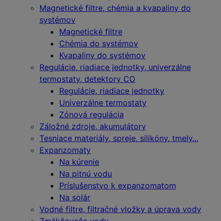
Magnetické filtre, chémia a kvapaliny do
systémov
Magnetické filtre
Chémia do systémov
Kvapaliny do systémov
Regulácie, riadiace jednotky, univerzálne
termostaty, detektory CO
Regulácie, riadiace jednotky
Univerzálne termostaty
Zónová regulácia
Záložné zdroje, akumulátory
Tesniace materiály, spreje, silikóny, tmely...
Expanzomaty
Na kúrenie
Na pitnú vodu
Príslušenstvo k expanzomatom
Na solár
Vodné filtre, filtračné vložky a úprava vody