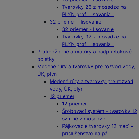
Tvarovky 26 z mosadze na
PLYN profil lisovania "
32 priemer - lisovanie
32 priemer - lisovanie
Tvarovky 32 z mosadze na
PLYN profil lisovania "
Protipožiarné armatúry a nadprietokové
poistky
Medené rúry a tvarovky pre rozvod vody,
ÚK, plyn
Medené rúry a tvarovky pre rozvod
vody, ÚK, plyn
12 priemer
12 priemer
Šróbovací systém - tvarovky 12
svorné z mosadze
Pájkovacie tvarovky 12 meď +
príslušenstvo na pá