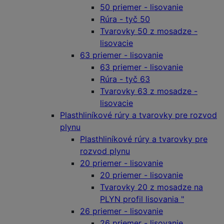
50 priemer - lisovanie
Rúra - tyč 50
Tvarovky 50 z mosadze -
lisovacie
63 priemer - lisovanie
63 priemer - lisovanie
Rúra - tyč 63
Tvarovky 63 z mosadze -
lisovacie
Plasthliníkové rúry a tvarovky pre rozvod
plynu
Plasthliníkové rúry a tvarovky pre
rozvod plynu
20 priemer - lisovanie
20 priemer - lisovanie
Tvarovky 20 z mosadze na
PLYN profil lisovania "
26 priemer - lisovanie
26 priemer - lisovanie