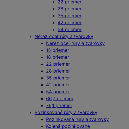
22 priemer
28 priemer
35 priemer
42 priemer
54 priemer
Nerez oceľ rúry a tvarovky
Nerez oceľ rúry a tvarovky
15 priemer
18 priemer
22 priemer
28 priemer
35 priemer
42 priemer
54 priemer
66,7 priemer
76,1 priemer
Pozinkované rúry a tvarovky
Pozinkované rúry a tvarovky
Kolená pozinkované