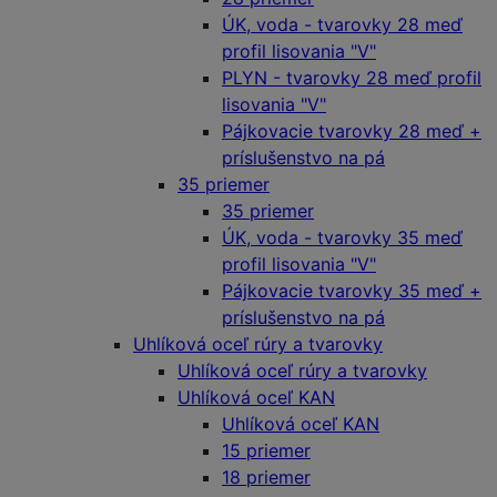
ÚK, voda - tvarovky 28 meď
profil lisovania "V"
PLYN - tvarovky 28 meď profil
lisovania "V"
Pájkovacie tvarovky 28 meď +
príslušenstvo na pá
35 priemer
35 priemer
ÚK, voda - tvarovky 35 meď
profil lisovania "V"
Pájkovacie tvarovky 35 meď +
príslušenstvo na pá
Uhlíková oceľ rúry a tvarovky
Uhlíková oceľ rúry a tvarovky
Uhlíková oceľ KAN
Uhlíková oceľ KAN
15 priemer
18 priemer