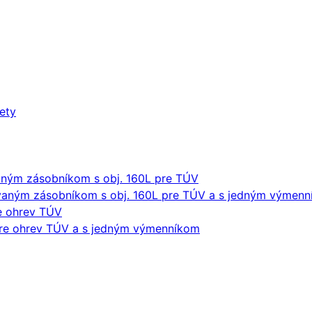
lety
ným zásobníkom s obj. 160L pre TÚV
aným zásobníkom s obj. 160L pre TÚV a s jedným výmen
re ohrev TÚV
pre ohrev TÚV a s jedným výmenníkom