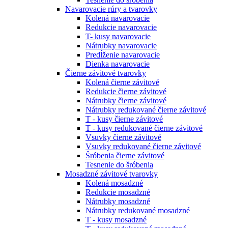
Navarovacie rúry a tvarovky
Kolená navarovacie
Redukcie navarovacie
T- kusy navarovacie
Nátrubky navarovacie
Predĺženie navarovacie
Dienka navarovacie
Čierne závitové tvarovky
Kolená čierne závitové
Redukcie čierne závitové
Nátrubky čierne závitové
Nátrubky redukované čierne závitové
T - kusy čierne závitové
T - kusy redukované čierne závitové
Vsuvky čierne závitové
Vsuvky redukované čierne závitové
Šróbenia čierne závitové
Tesnenie do šróbenia
Mosadzné závitové tvarovky
Kolená mosadzné
Redukcie mosadzné
Nátrubky mosadzné
Nátrubky redukované mosadzné
T - kusy mosadzné