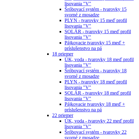
lisovania "V"
Šróbovací systém - tvarovky 15
svorné z mosadze
PLYN - tvarovky 15 meď profil
lisovania "V"
SOLÁR - tvarovky 15 meď profil
lisovania "V"
Pájkovacie tvarovky 15 meď +
príslušenstvo na pá
18 priemer
ÚK, voda - tvarovky 18 meď profil
lisovania "V"
Šróbovací systém - tvarovky 18
svorné z mosadze
PLYN - tvarovky 18 meď profil
lisovania "V"
SOLÁR - tvarovky 18 meď profil
lisovania "V"
Pájkovacie tvarovky 18 meď +
príslušenstvo na pá
22 priemer
ÚK, voda - tvarovky 22 meď profil
lisovania "V"
Šróbovací systém - tvarovky 22
svorné z mosadze