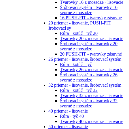
Tvarovky 16 z mosadze - lisovacie
Šróbovací systém - tvarovky 16
svorné z mosadze
16 PUSH-FIT - tvarovky zásuvné
20 priemer - lisovanie, PUSH-FIT,
šrobovací sy
Rúra - kotúč - tyč 20
Tvarovky 20 z mosadze - lisovacie
Šróbovací systém - tvarovky 20
svorné z mosadze
20 PUSH-FIT - tvarovky zásuvné
26 priemer - lisovanie, šrobovací systém
Rúra - kotúč - tyč
Tvarovky 26 z mosadze - lisovacie
Šróbovací systém - tvarovky 26
svorné z mosadze
32 priemer - lisovanie, šrobovací systém
Rúra - kotúč - tyč 32
Tvarovky 32 z mosadze - lisovacie
Šróbovací systém - tvarovky 32
svorné z mosadze
40 priemer - lisovanie
Rúra - tyč 40
Tvarovky 40 z mosadze - lisovacie
50 priemer - lisovanie