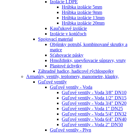
Izolácie LDPE
Hrúbka izolácie 5mm
Hrúbka izolácie 9mm
Hrúbka izolácie 13mm
Hrúbka izolácie 20mm
Kaučukové izolácie
Izolácie v kotúčoch
Spojovací material
Objímky potrubí, kombinované skrutky a
matice
Sťahovacie pásky
Hmoždinky, upevňovacie súpravy, vruty
Plastové úchytky
Záhradné hadice, hadicové rýchlospojky
Armatúry, ventily, teplomery, manometre, klapky,
Guľové ventily
Guľové ventily - Voda
Guľové ventily - Voda 3/8" DN10
Guľové ventily - Voda 1/2" DN15
Guľové ventily - Voda 3/4" DN20
Guľové ventily - Voda 1" DN25
Guľové ventily - Voda 5/4" DN32
Guľové ventily - Voda 6/4" DN40
Guľové ventily - Voda 2" DN50
Guľové ventily - Plyn