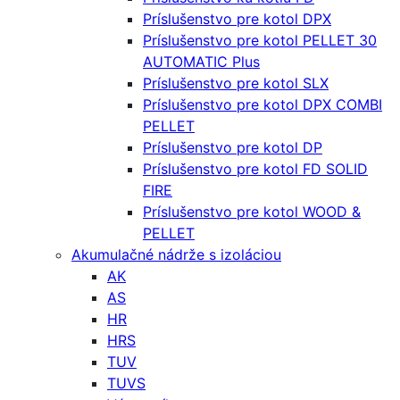
Príslušenstvo pre kotol DPX
Príslušenstvo pre kotol PELLET 30
AUTOMATIC Plus
Príslušenstvo pre kotol SLX
Príslušenstvo pre kotol DPX COMBI
PELLET
Príslušenstvo pre kotol DP
Príslušenstvo pre kotol FD SOLID
FIRE
Príslušenstvo pre kotol WOOD &
PELLET
Akumulačné nádrže s izoláciou
AK
AS
HR
HRS
TUV
TUVS