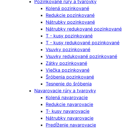
Pozinkované rúry a tvarovky
Kolená pozinkované
Redukcie pozinkované
Nátrubky pozinkované
Nátrubky redukované pozinkované
T - kusy pozinkované
T - kusy redukované pozinkované
Vsuvky pozinkované
Vsuvky redukované pozinkované
Zátky pozinkované
Viečka pozinkované
Šróbenia pozinkované
Tesnenie do šróbenia
Navarovacie rúry a tvarovky
Kolená navarovacie
Redukcie navarovacie
T- kusy navarovacie
Nátrubky navarovacie
Predĺženie navarovacie