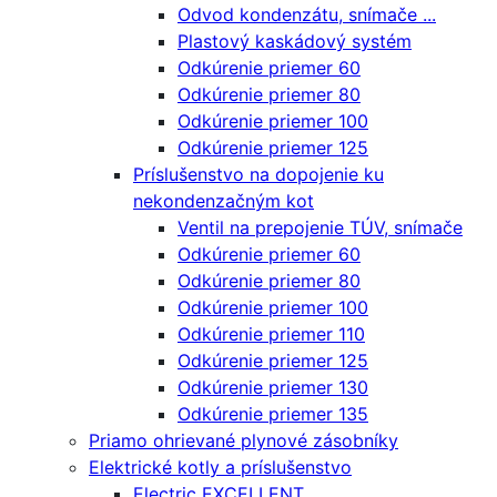
Odvod kondenzátu, snímače ...
Plastový kaskádový systém
Odkúrenie priemer 60
Odkúrenie priemer 80
Odkúrenie priemer 100
Odkúrenie priemer 125
Príslušenstvo na dopojenie ku
nekondenzačným kot
Ventil na prepojenie TÚV, snímače
Odkúrenie priemer 60
Odkúrenie priemer 80
Odkúrenie priemer 100
Odkúrenie priemer 110
Odkúrenie priemer 125
Odkúrenie priemer 130
Odkúrenie priemer 135
Priamo ohrievané plynové zásobníky
Elektrické kotly a príslušenstvo
Electric EXCELLENT