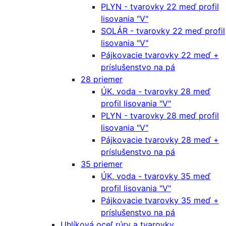
PLYN - tvarovky 22 meď profil
lisovania "V"
SOLÁR - tvarovky 22 meď profil
lisovania "V"
Pájkovacie tvarovky 22 meď +
príslušenstvo na pá
28 priemer
ÚK, voda - tvarovky 28 meď
profil lisovania "V"
PLYN - tvarovky 28 meď profil
lisovania "V"
Pájkovacie tvarovky 28 meď +
príslušenstvo na pá
35 priemer
ÚK, voda - tvarovky 35 meď
profil lisovania "V"
Pájkovacie tvarovky 35 meď +
príslušenstvo na pá
Uhlíková oceľ rúry a tvarovky