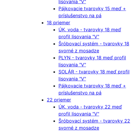
lisovania "V"
Pájkovacie tvarovky 15 meď +
príslušenstvo na pá
18 priemer
ÚK, voda - tvarovky 18 meď
profil lisovania "V"
Šróbovací systém - tvarovky 18
svorné z mosadze
PLYN - tvarovky 18 meď profil
lisovania "V"
SOLÁR - tvarovky 18 meď profil
lisovania "V"
Pájkovacie tvarovky 18 meď +
príslušenstvo na pá
22 priemer
ÚK, voda - tvarovky 22 meď
profil lisovania "V"
Šróbovací systém - tvarovky 22
svorné z mosadze