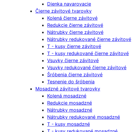
Dienka navarovacie
Čierne závitové tvarovky
Kolená čierne závitové
Redukcie čierne závitové
Nátrubky čierne závitové
Nátrubky redukované čierne závitové
T - kusy čierne závitové
T - kusy redukované čierne závitové
Vsuvky čierne závitové
Vsuvky redukované čierne závitové
Šróbenia čierne závitové
Tesnenie do šróbenia
Mosadzné závitové tvarovky
Kolená mosadzné
Redukcie mosadzné
Nátrubky mosadzné
Nátrubky redukované mosadzné
T - kusy mosadzné
T - kusy redukované mosadzné