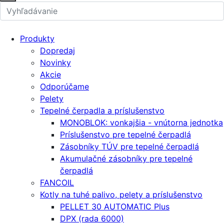
Produkty
Dopredaj
Novinky
Akcie
Odporúčame
Pelety
Tepelné čerpadla a príslušenstvo
MONOBLOK: vonkajšia - vnútorna jednotka
Príslušenstvo pre tepelné čerpadlá
Zásobníky TÚV pre tepelné čerpadlá
Akumulačné zásobníky pre tepelné
čerpadlá
FANCOIL
Kotly na tuhé palivo, pelety a príslušenstvo
PELLET 30 AUTOMATIC Plus
DPX (rada 6000)