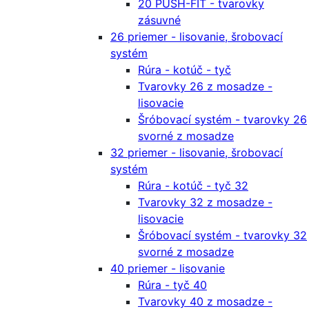
20 PUSH-FIT - tvarovky
zásuvné
26 priemer - lisovanie, šrobovací
systém
Rúra - kotúč - tyč
Tvarovky 26 z mosadze -
lisovacie
Šróbovací systém - tvarovky 26
svorné z mosadze
32 priemer - lisovanie, šrobovací
systém
Rúra - kotúč - tyč 32
Tvarovky 32 z mosadze -
lisovacie
Šróbovací systém - tvarovky 32
svorné z mosadze
40 priemer - lisovanie
Rúra - tyč 40
Tvarovky 40 z mosadze -