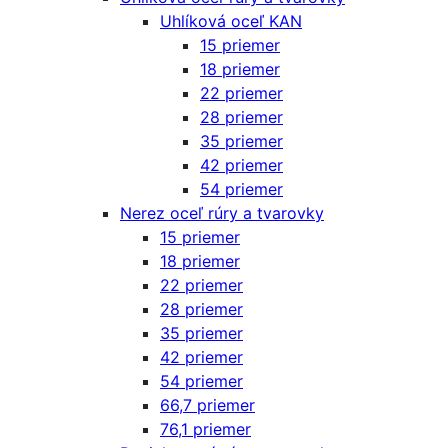
Uhlíková oceľ KAN
15 priemer
18 priemer
22 priemer
28 priemer
35 priemer
42 priemer
54 priemer
Nerez oceľ rúry a tvarovky
15 priemer
18 priemer
22 priemer
28 priemer
35 priemer
42 priemer
54 priemer
66,7 priemer
76,1 priemer