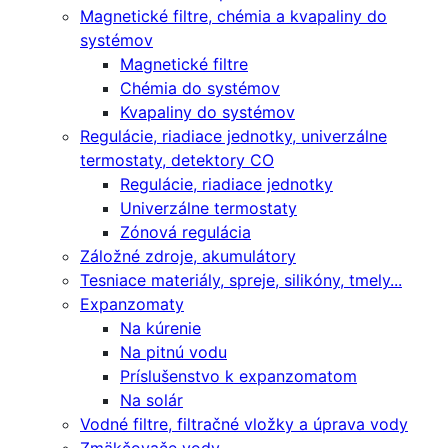
Magnetické filtre, chémia a kvapaliny do
systémov
Magnetické filtre
Chémia do systémov
Kvapaliny do systémov
Regulácie, riadiace jednotky, univerzálne
termostaty, detektory CO
Regulácie, riadiace jednotky
Univerzálne termostaty
Zónová regulácia
Záložné zdroje, akumulátory
Tesniace materiály, spreje, silikóny, tmely...
Expanzomaty
Na kúrenie
Na pitnú vodu
Príslušenstvo k expanzomatom
Na solár
Vodné filtre, filtračné vložky a úprava vody