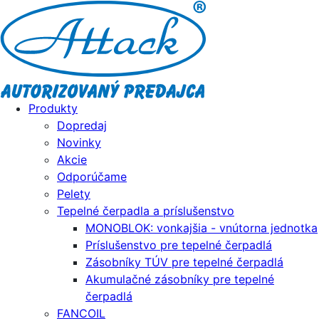
Produkty
Dopredaj
Novinky
Akcie
Odporúčame
Pelety
Tepelné čerpadla a príslušenstvo
MONOBLOK: vonkajšia - vnútorna jednotka
Príslušenstvo pre tepelné čerpadlá
Zásobníky TÚV pre tepelné čerpadlá
Akumulačné zásobníky pre tepelné
čerpadlá
FANCOIL