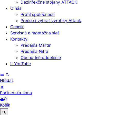
Dezinfekčné stojany ATTACK
O nás
Profil spoločnosti
Prečo si vybrať výrobky Attack
Cenník
Servisná a montážna sieť
Kontakty
Predajňa Martin
Predajňa Nitra
Obchodné oddelenie
YouTube
Hľadať
Partnerská zóna
0
Košík