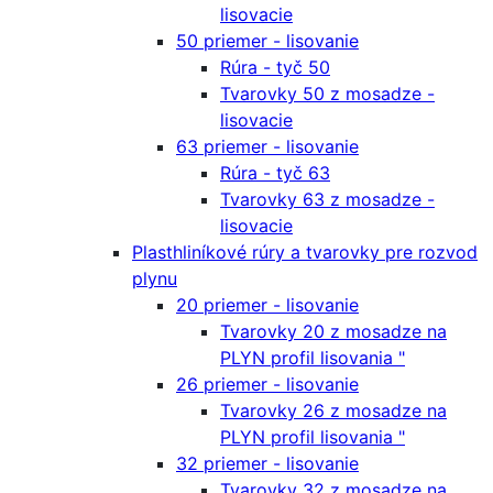
lisovacie
50 priemer - lisovanie
Rúra - tyč 50
Tvarovky 50 z mosadze -
lisovacie
63 priemer - lisovanie
Rúra - tyč 63
Tvarovky 63 z mosadze -
lisovacie
Plasthliníkové rúry a tvarovky pre rozvod
plynu
20 priemer - lisovanie
Tvarovky 20 z mosadze na
PLYN profil lisovania "
26 priemer - lisovanie
Tvarovky 26 z mosadze na
PLYN profil lisovania "
32 priemer - lisovanie
Tvarovky 32 z mosadze na