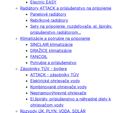
Electric EASY
Radiátory ATTACK a príslušenstvo na pripojenie
Panelové radiátory
Rebríkové radiátory
Sety na pripojenie, rozdeľovače, el. špirály,
príslušenstvo radiátorom...
Klimatizácie a potrubie na pripojenie
SINCLAIR klimatizácie
DRAŽICE klimatizácie
FANCOIL
Potrubie a príslušenstvo
Zásobniky TÚV - bojlere
ATTACK - zásobníky TÚV
Elektrické ohrievače vody
Kombinované ohrievače vody
Nepriamovýhrevné ohrievače
El.špirály, príslušenstvo a náhradné diely k
ohrievačom vody
Rozvody ÚK, PLYN, VODA, SOLÁR