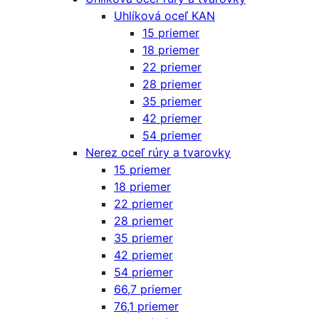
Uhlíková oceľ KAN
15 priemer
18 priemer
22 priemer
28 priemer
35 priemer
42 priemer
54 priemer
Nerez oceľ rúry a tvarovky
15 priemer
18 priemer
22 priemer
28 priemer
35 priemer
42 priemer
54 priemer
66,7 priemer
76,1 priemer