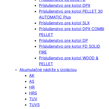
Príslušenstvo pre kotol DPX
Príslušenstvo pre kotol PELLET 30
AUTOMATIC Plus
Príslušenstvo pre kotol SLX
Príslušenstvo pre kotol DPX COMBI
PELLET
Príslušenstvo pre kotol DP
Príslušenstvo pre kotol FD SOLID
FIRE
Príslušenstvo pre kotol WOOD &
PELLET
Akumulačné nádrže s izoláciou
AK
AS
HR
HRS
TUV
TUVS