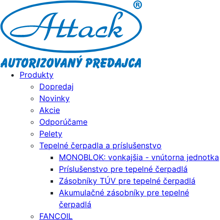
Produkty
Dopredaj
Novinky
Akcie
Odporúčame
Pelety
Tepelné čerpadla a príslušenstvo
MONOBLOK: vonkajšia - vnútorna jednotka
Príslušenstvo pre tepelné čerpadlá
Zásobníky TÚV pre tepelné čerpadlá
Akumulačné zásobníky pre tepelné
čerpadlá
FANCOIL