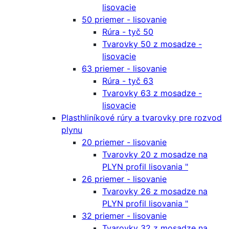
lisovacie
50 priemer - lisovanie
Rúra - tyč 50
Tvarovky 50 z mosadze -
lisovacie
63 priemer - lisovanie
Rúra - tyč 63
Tvarovky 63 z mosadze -
lisovacie
Plasthliníkové rúry a tvarovky pre rozvod
plynu
20 priemer - lisovanie
Tvarovky 20 z mosadze na
PLYN profil lisovania "
26 priemer - lisovanie
Tvarovky 26 z mosadze na
PLYN profil lisovania "
32 priemer - lisovanie
Tvarovky 32 z mosadze na