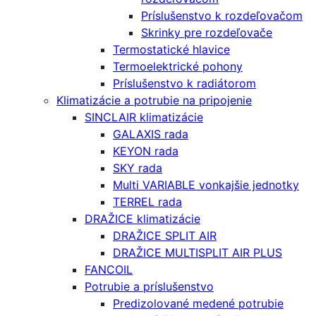
Príslušenstvo k rozdeľovačom
Skrinky pre rozdeľovače
Termostatické hlavice
Termoelektrické pohony
Príslušenstvo k radiátorom
Klimatizácie a potrubie na pripojenie
SINCLAIR klimatizácie
GALAXIS rada
KEYON rada
SKY rada
Multi VARIABLE vonkajšie jednotky
TERREL rada
DRAŽICE klimatizácie
DRAŽICE SPLIT AIR
DRAŽICE MULTISPLIT AIR PLUS
FANCOIL
Potrubie a príslušenstvo
Predizolované medené potrubie