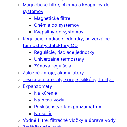
Magnetické filtre, chémia a kvapaliny do
systémov
Magnetické filtre
Chémia do systémov
Kvapaliny do systémov
Regulácie, riadiace jednotky, univerzálne
termostaty, detektory CO
Regulácie, riadiace jednotky
Univerzálne termostaty
Zónová regulácia
Záložné zdroje, akumulátory
Tesniace materiály, spreje, silikóny, tmely...
Expanzomaty
Na kúrenie
Na pitnú vodu
Príslušenstvo k expanzomatom
Na solár
Vodné filtre, filtračné vložky a úprava vody