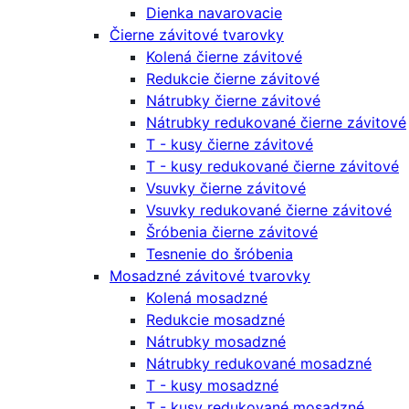
Dienka navarovacie
Čierne závitové tvarovky
Kolená čierne závitové
Redukcie čierne závitové
Nátrubky čierne závitové
Nátrubky redukované čierne závitové
T - kusy čierne závitové
T - kusy redukované čierne závitové
Vsuvky čierne závitové
Vsuvky redukované čierne závitové
Šróbenia čierne závitové
Tesnenie do šróbenia
Mosadzné závitové tvarovky
Kolená mosadzné
Redukcie mosadzné
Nátrubky mosadzné
Nátrubky redukované mosadzné
T - kusy mosadzné
T - kusy redukované mosadzné