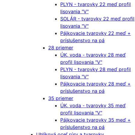
PLYN - tvarovky 22 meď profil
lisovania "V"
SOLÁR - tvarovky 22 meď profil
lisovania "V"
Pájkovacie tvarovky 22 meď +
príslušenstvo na pá
28 priemer
ÚK, voda - tvarovky 28 meď
profil lisovania "V"
PLYN - tvarovky 28 meď profil
lisovania "V"
Pájkovacie tvarovky 28 meď +
príslušenstvo na pá
35 priemer
ÚK, voda - tvarovky 35 meď
profil lisovania "V"
Pájkovacie tvarovky 35 meď +
príslušenstvo na pá
Uhlíková oceľ rúry a tvarovky