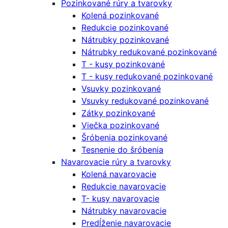
Pozinkované rúry a tvarovky
Kolená pozinkované
Redukcie pozinkované
Nátrubky pozinkované
Nátrubky redukované pozinkované
T - kusy pozinkované
T - kusy redukované pozinkované
Vsuvky pozinkované
Vsuvky redukované pozinkované
Zátky pozinkované
Viečka pozinkované
Šróbenia pozinkované
Tesnenie do šróbenia
Navarovacie rúry a tvarovky
Kolená navarovacie
Redukcie navarovacie
T- kusy navarovacie
Nátrubky navarovacie
Predĺženie navarovacie