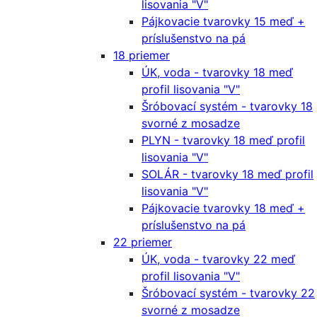
lisovania "V"
Pájkovacie tvarovky 15 meď +
príslušenstvo na pá
18 priemer
ÚK, voda - tvarovky 18 meď
profil lisovania "V"
Šróbovací systém - tvarovky 18
svorné z mosadze
PLYN - tvarovky 18 meď profil
lisovania "V"
SOLÁR - tvarovky 18 meď profil
lisovania "V"
Pájkovacie tvarovky 18 meď +
príslušenstvo na pá
22 priemer
ÚK, voda - tvarovky 22 meď
profil lisovania "V"
Šróbovací systém - tvarovky 22
svorné z mosadze