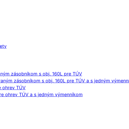
lety
ným zásobníkom s obj. 160L pre TÚV
aným zásobníkom s obj. 160L pre TÚV a s jedným výmen
re ohrev TÚV
pre ohrev TÚV a s jedným výmenníkom