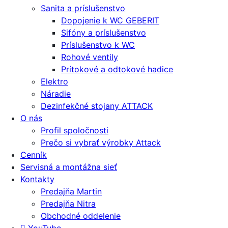
Sanita a príslušenstvo
Dopojenie k WC GEBERIT
Sifóny a príslušenstvo
Príslušenstvo k WC
Rohové ventily
Prítokové a odtokové hadice
Elektro
Náradie
Dezinfekčné stojany ATTACK
O nás
Profil spoločnosti
Prečo si vybrať výrobky Attack
Cenník
Servisná a montážna sieť
Kontakty
Predajňa Martin
Predajňa Nitra
Obchodné oddelenie