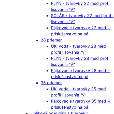
PLYN - tvarovky 22 meď profil
lisovania "V"
SOLÁR - tvarovky 22 meď profil
lisovania "V"
Pájkovacie tvarovky 22 meď +
príslušenstvo na pá
28 priemer
ÚK, voda - tvarovky 28 meď
profil lisovania "V"
PLYN - tvarovky 28 meď profil
lisovania "V"
Pájkovacie tvarovky 28 meď +
príslušenstvo na pá
35 priemer
ÚK, voda - tvarovky 35 meď
profil lisovania "V"
Pájkovacie tvarovky 35 meď +
príslušenstvo na pá
Uhlíková oceľ rúry a tvarovky