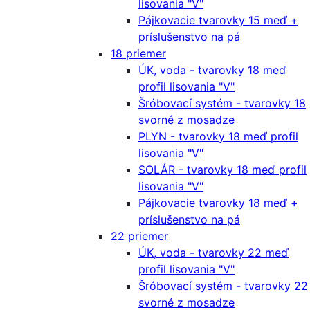
lisovania "V"
Pájkovacie tvarovky 15 meď +
príslušenstvo na pá
18 priemer
ÚK, voda - tvarovky 18 meď
profil lisovania "V"
Šróbovací systém - tvarovky 18
svorné z mosadze
PLYN - tvarovky 18 meď profil
lisovania "V"
SOLÁR - tvarovky 18 meď profil
lisovania "V"
Pájkovacie tvarovky 18 meď +
príslušenstvo na pá
22 priemer
ÚK, voda - tvarovky 22 meď
profil lisovania "V"
Šróbovací systém - tvarovky 22
svorné z mosadze