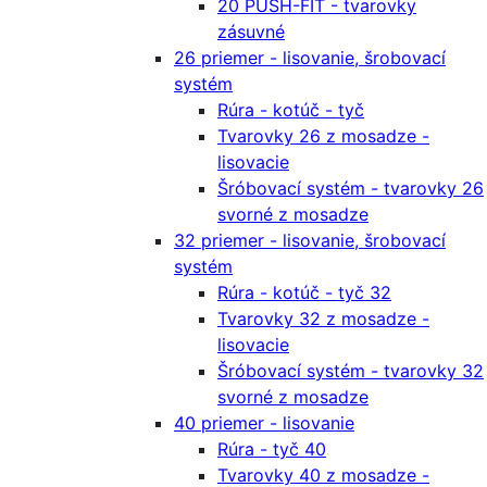
20 PUSH-FIT - tvarovky
zásuvné
26 priemer - lisovanie, šrobovací
systém
Rúra - kotúč - tyč
Tvarovky 26 z mosadze -
lisovacie
Šróbovací systém - tvarovky 26
svorné z mosadze
32 priemer - lisovanie, šrobovací
systém
Rúra - kotúč - tyč 32
Tvarovky 32 z mosadze -
lisovacie
Šróbovací systém - tvarovky 32
svorné z mosadze
40 priemer - lisovanie
Rúra - tyč 40
Tvarovky 40 z mosadze -