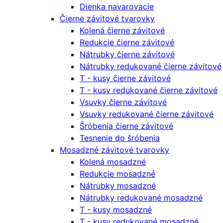
Dienka navarovacie
Čierne závitové tvarovky
Kolená čierne závitové
Redukcie čierne závitové
Nátrubky čierne závitové
Nátrubky redukované čierne závitové
T - kusy čierne závitové
T - kusy redukované čierne závitové
Vsuvky čierne závitové
Vsuvky redukované čierne závitové
Šróbenia čierne závitové
Tesnenie do šróbenia
Mosadzné závitové tvarovky
Kolená mosadzné
Redukcie mosadzné
Nátrubky mosadzné
Nátrubky redukované mosadzné
T - kusy mosadzné
T - kusy redukované mosadzné