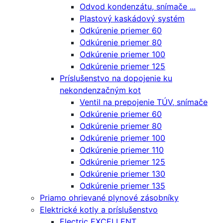
Odvod kondenzátu, snímače ...
Plastový kaskádový systém
Odkúrenie priemer 60
Odkúrenie priemer 80
Odkúrenie priemer 100
Odkúrenie priemer 125
Príslušenstvo na dopojenie ku
nekondenzačným kot
Ventil na prepojenie TÚV, snímače
Odkúrenie priemer 60
Odkúrenie priemer 80
Odkúrenie priemer 100
Odkúrenie priemer 110
Odkúrenie priemer 125
Odkúrenie priemer 130
Odkúrenie priemer 135
Priamo ohrievané plynové zásobníky
Elektrické kotly a príslušenstvo
Electric EXCELLENT