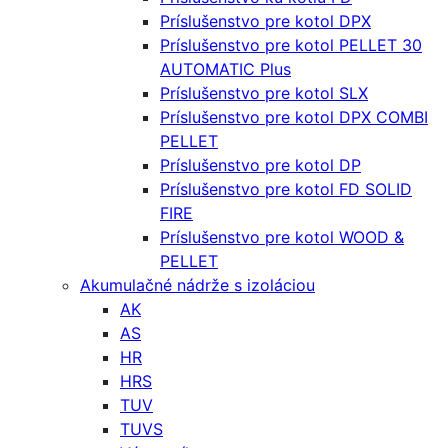
Príslušenstvo pre kotol DPX
Príslušenstvo pre kotol PELLET 30
AUTOMATIC Plus
Príslušenstvo pre kotol SLX
Príslušenstvo pre kotol DPX COMBI
PELLET
Príslušenstvo pre kotol DP
Príslušenstvo pre kotol FD SOLID
FIRE
Príslušenstvo pre kotol WOOD &
PELLET
Akumulačné nádrže s izoláciou
AK
AS
HR
HRS
TUV
TUVS