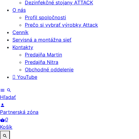
Dezinfekčné stojany ATTACK
O nás
Profil spoločnosti
Prečo si vybrať výrobky Attack
Cenník
Servisná a montážna sieť
Kontakty
Predajňa Martin
Predajňa Nitra
Obchodné oddelenie
YouTube
Hľadať
Partnerská zóna
0
Košík