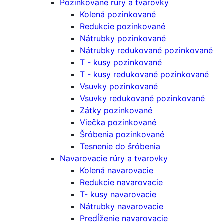
Pozinkované rúry a tvarovky
Kolená pozinkované
Redukcie pozinkované
Nátrubky pozinkované
Nátrubky redukované pozinkované
T - kusy pozinkované
T - kusy redukované pozinkované
Vsuvky pozinkované
Vsuvky redukované pozinkované
Zátky pozinkované
Viečka pozinkované
Šróbenia pozinkované
Tesnenie do šróbenia
Navarovacie rúry a tvarovky
Kolená navarovacie
Redukcie navarovacie
T- kusy navarovacie
Nátrubky navarovacie
Predĺženie navarovacie