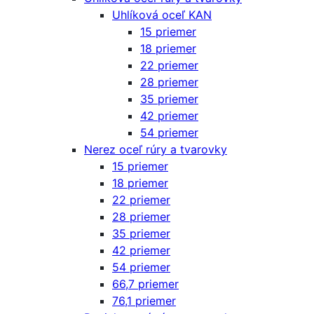
Uhlíková oceľ KAN
15 priemer
18 priemer
22 priemer
28 priemer
35 priemer
42 priemer
54 priemer
Nerez oceľ rúry a tvarovky
15 priemer
18 priemer
22 priemer
28 priemer
35 priemer
42 priemer
54 priemer
66,7 priemer
76,1 priemer