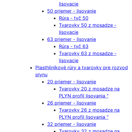
lisovacie
50 priemer - lisovanie
Rúra - tyč 50
Tvarovky 50 z mosadze -
lisovacie
63 priemer - lisovanie
Rúra - tyč 63
Tvarovky 63 z mosadze -
lisovacie
Plasthliníkové rúry a tvarovky pre rozvod
plynu
20 priemer - lisovanie
Tvarovky 20 z mosadze na
PLYN profil lisovania "
26 priemer - lisovanie
Tvarovky 26 z mosadze na
PLYN profil lisovania "
32 priemer - lisovanie
Tvarovky 32 z mosadze na