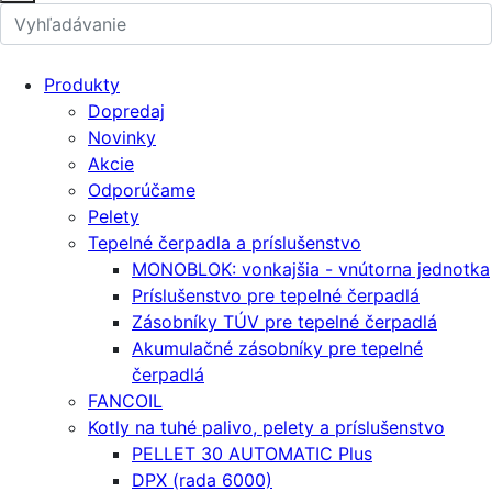
Produkty
Dopredaj
Novinky
Akcie
Odporúčame
Pelety
Tepelné čerpadla a príslušenstvo
MONOBLOK: vonkajšia - vnútorna jednotka
Príslušenstvo pre tepelné čerpadlá
Zásobníky TÚV pre tepelné čerpadlá
Akumulačné zásobníky pre tepelné
čerpadlá
FANCOIL
Kotly na tuhé palivo, pelety a príslušenstvo
PELLET 30 AUTOMATIC Plus
DPX (rada 6000)