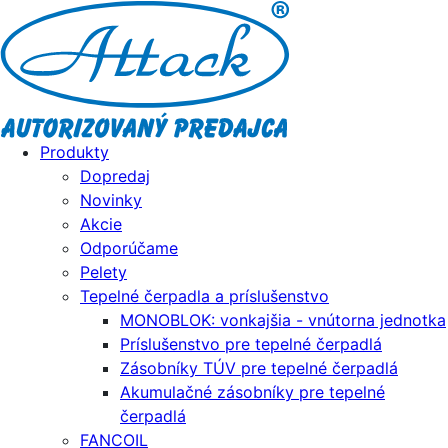
Produkty
Dopredaj
Novinky
Akcie
Odporúčame
Pelety
Tepelné čerpadla a príslušenstvo
MONOBLOK: vonkajšia - vnútorna jednotka
Príslušenstvo pre tepelné čerpadlá
Zásobníky TÚV pre tepelné čerpadlá
Akumulačné zásobníky pre tepelné
čerpadlá
FANCOIL