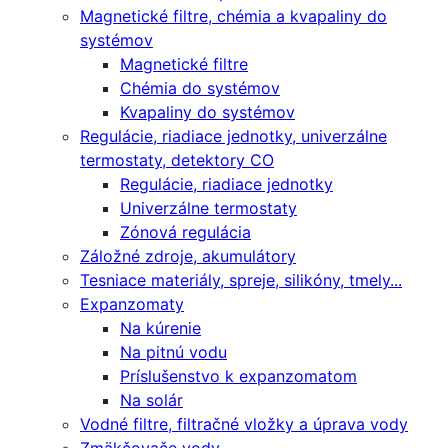
Magnetické filtre, chémia a kvapaliny do
systémov
Magnetické filtre
Chémia do systémov
Kvapaliny do systémov
Regulácie, riadiace jednotky, univerzálne
termostaty, detektory CO
Regulácie, riadiace jednotky
Univerzálne termostaty
Zónová regulácia
Záložné zdroje, akumulátory
Tesniace materiály, spreje, silikóny, tmely...
Expanzomaty
Na kúrenie
Na pitnú vodu
Príslušenstvo k expanzomatom
Na solár
Vodné filtre, filtračné vložky a úprava vody