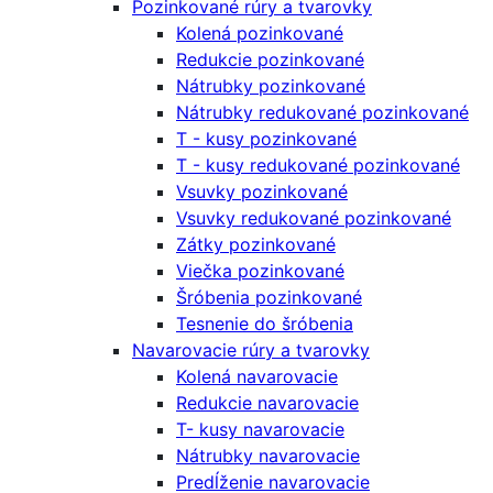
Pozinkované rúry a tvarovky
Kolená pozinkované
Redukcie pozinkované
Nátrubky pozinkované
Nátrubky redukované pozinkované
T - kusy pozinkované
T - kusy redukované pozinkované
Vsuvky pozinkované
Vsuvky redukované pozinkované
Zátky pozinkované
Viečka pozinkované
Šróbenia pozinkované
Tesnenie do šróbenia
Navarovacie rúry a tvarovky
Kolená navarovacie
Redukcie navarovacie
T- kusy navarovacie
Nátrubky navarovacie
Predĺženie navarovacie