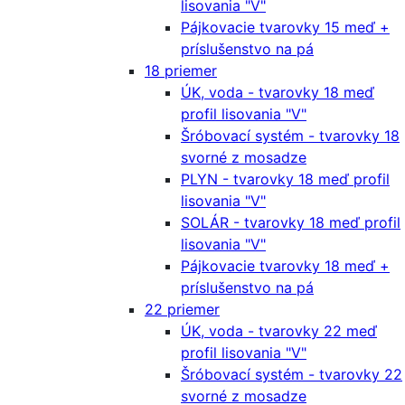
lisovania "V"
Pájkovacie tvarovky 15 meď +
príslušenstvo na pá
18 priemer
ÚK, voda - tvarovky 18 meď
profil lisovania "V"
Šróbovací systém - tvarovky 18
svorné z mosadze
PLYN - tvarovky 18 meď profil
lisovania "V"
SOLÁR - tvarovky 18 meď profil
lisovania "V"
Pájkovacie tvarovky 18 meď +
príslušenstvo na pá
22 priemer
ÚK, voda - tvarovky 22 meď
profil lisovania "V"
Šróbovací systém - tvarovky 22
svorné z mosadze