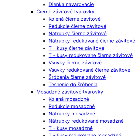
Dienka navarovacie
Čierne závitové tvarovky
Kolená čierne závitové
Redukcie čierne závitové
Nátrubky čierne závitové
Nátrubky redukované čierne závitové
T - kusy čierne závitové
T - kusy redukované čierne závitové
Vsuvky čierne závitové
Vsuvky redukované čierne závitové
Šróbenia čierne závitové
Tesnenie do šróbenia
Mosadzné závitové tvarovky
Kolená mosadzné
Redukcie mosadzné
Nátrubky mosadzné
Nátrubky redukované mosadzné
T - kusy mosadzné
T - kusy redukované mosadzné