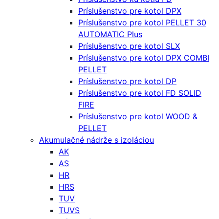
Príslušenstvo pre kotol DPX
Príslušenstvo pre kotol PELLET 30
AUTOMATIC Plus
Príslušenstvo pre kotol SLX
Príslušenstvo pre kotol DPX COMBI
PELLET
Príslušenstvo pre kotol DP
Príslušenstvo pre kotol FD SOLID
FIRE
Príslušenstvo pre kotol WOOD &
PELLET
Akumulačné nádrže s izoláciou
AK
AS
HR
HRS
TUV
TUVS