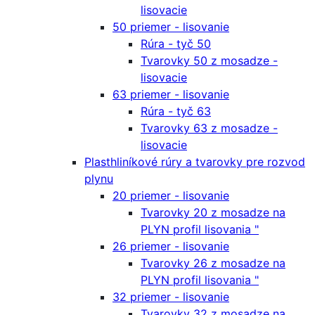
lisovacie
50 priemer - lisovanie
Rúra - tyč 50
Tvarovky 50 z mosadze -
lisovacie
63 priemer - lisovanie
Rúra - tyč 63
Tvarovky 63 z mosadze -
lisovacie
Plasthliníkové rúry a tvarovky pre rozvod
plynu
20 priemer - lisovanie
Tvarovky 20 z mosadze na
PLYN profil lisovania "
26 priemer - lisovanie
Tvarovky 26 z mosadze na
PLYN profil lisovania "
32 priemer - lisovanie
Tvarovky 32 z mosadze na