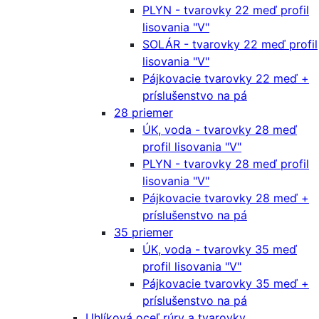
PLYN - tvarovky 22 meď profil
lisovania "V"
SOLÁR - tvarovky 22 meď profil
lisovania "V"
Pájkovacie tvarovky 22 meď +
príslušenstvo na pá
28 priemer
ÚK, voda - tvarovky 28 meď
profil lisovania "V"
PLYN - tvarovky 28 meď profil
lisovania "V"
Pájkovacie tvarovky 28 meď +
príslušenstvo na pá
35 priemer
ÚK, voda - tvarovky 35 meď
profil lisovania "V"
Pájkovacie tvarovky 35 meď +
príslušenstvo na pá
Uhlíková oceľ rúry a tvarovky