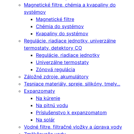
Magnetické filtre, chémia a kvapaliny do
systémov
Magnetické filtre
Chémia do systémov
Kvapaliny do systémov
Regulácie, riadiace jednotky, univerzálne
termostaty, detektory CO
Regulácie, riadiace jednotky
Univerzálne termostaty
Zónová regulácia
Záložné zdroje, akumulátory
Tesniace materiály, spreje, silikóny, tmely...
Expanzomaty
Na kúrenie
Na pitnú vodu
Príslušenstvo k expanzomatom
Na solár
Vodné filtre, filtračné vložky a úprava vody