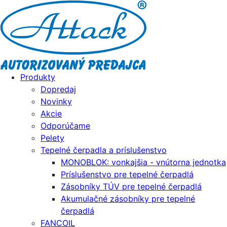
Produkty
Dopredaj
Novinky
Akcie
Odporúčame
Pelety
Tepelné čerpadla a príslušenstvo
MONOBLOK: vonkajšia - vnútorna jednotka
Príslušenstvo pre tepelné čerpadlá
Zásobníky TÚV pre tepelné čerpadlá
Akumulačné zásobníky pre tepelné
čerpadlá
FANCOIL