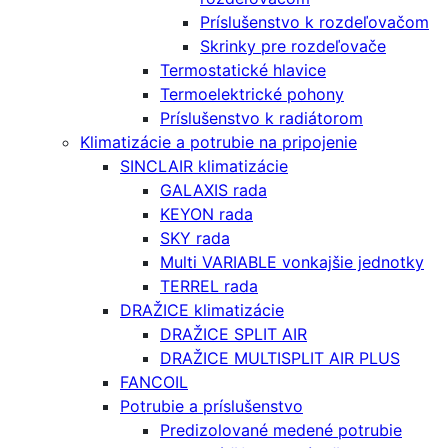
Príslušenstvo k rozdeľovačom
Skrinky pre rozdeľovače
Termostatické hlavice
Termoelektrické pohony
Príslušenstvo k radiátorom
Klimatizácie a potrubie na pripojenie
SINCLAIR klimatizácie
GALAXIS rada
KEYON rada
SKY rada
Multi VARIABLE vonkajšie jednotky
TERREL rada
DRAŽICE klimatizácie
DRAŽICE SPLIT AIR
DRAŽICE MULTISPLIT AIR PLUS
FANCOIL
Potrubie a príslušenstvo
Predizolované medené potrubie