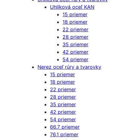
Uhlíková oceľ KAN
15 priemer
18 priemer
22 priemer
28 priemer
35 priemer
42 priemer
54 priemer
Nerez oceľ rúry a tvarovky
15 priemer
18 priemer
22 priemer
28 priemer
35 priemer
42 priemer
54 priemer
66,7 priemer
76,1 priemer