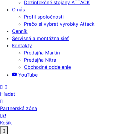
Dezinfekčné stojany ATTACK
O nás
Profil spoločnosti
Prečo si vybrať výrobky Attack
Cenník
Servisná a montážna sieť
Kontakty
Predajňa Martin
Predajňa Nitra
Obchodné oddelenie
YouTube
Hľadať
Partnerská zóna
0
Košík