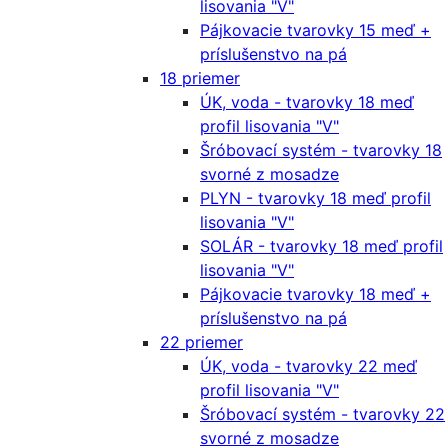
lisovania "V"
Pájkovacie tvarovky 15 meď +
príslušenstvo na pá
18 priemer
ÚK, voda - tvarovky 18 meď
profil lisovania "V"
Šróbovací systém - tvarovky 18
svorné z mosadze
PLYN - tvarovky 18 meď profil
lisovania "V"
SOLÁR - tvarovky 18 meď profil
lisovania "V"
Pájkovacie tvarovky 18 meď +
príslušenstvo na pá
22 priemer
ÚK, voda - tvarovky 22 meď
profil lisovania "V"
Šróbovací systém - tvarovky 22
svorné z mosadze