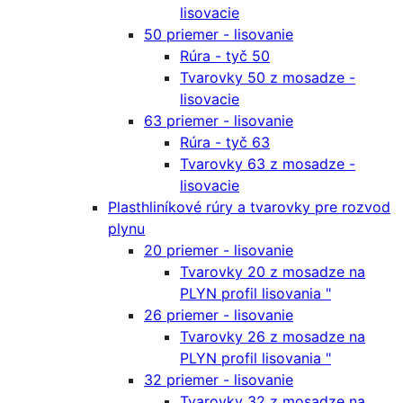
lisovacie
50 priemer - lisovanie
Rúra - tyč 50
Tvarovky 50 z mosadze -
lisovacie
63 priemer - lisovanie
Rúra - tyč 63
Tvarovky 63 z mosadze -
lisovacie
Plasthliníkové rúry a tvarovky pre rozvod
plynu
20 priemer - lisovanie
Tvarovky 20 z mosadze na
PLYN profil lisovania "
26 priemer - lisovanie
Tvarovky 26 z mosadze na
PLYN profil lisovania "
32 priemer - lisovanie
Tvarovky 32 z mosadze na