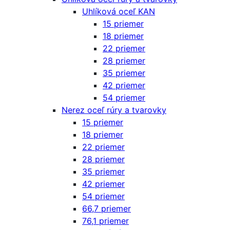
Uhlíková oceľ KAN
15 priemer
18 priemer
22 priemer
28 priemer
35 priemer
42 priemer
54 priemer
Nerez oceľ rúry a tvarovky
15 priemer
18 priemer
22 priemer
28 priemer
35 priemer
42 priemer
54 priemer
66,7 priemer
76,1 priemer