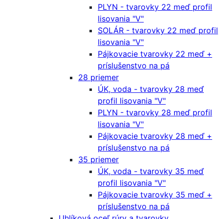
PLYN - tvarovky 22 meď profil
lisovania "V"
SOLÁR - tvarovky 22 meď profil
lisovania "V"
Pájkovacie tvarovky 22 meď +
príslušenstvo na pá
28 priemer
ÚK, voda - tvarovky 28 meď
profil lisovania "V"
PLYN - tvarovky 28 meď profil
lisovania "V"
Pájkovacie tvarovky 28 meď +
príslušenstvo na pá
35 priemer
ÚK, voda - tvarovky 35 meď
profil lisovania "V"
Pájkovacie tvarovky 35 meď +
príslušenstvo na pá
Uhlíková oceľ rúry a tvarovky