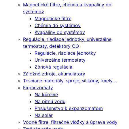
Magnetické filtre, chémia a kvapaliny do
systémov
Magnetické filtre
Chémia do systémov
Kvapaliny do systémov
Regulácie, riadiace jednotky, univerzálne
termostaty, detektory CO
Regulácie, riadiace jednotky
Univerzálne termostaty
Zónová regulácia
Záložné zdroje, akumulátory
Tesniace materiály, spreje, silikóny, tmely...
Expanzomaty
Na kúrenie
Na pitnú vodu
Príslušenstvo k expanzomatom
Na solár
Vodné filtre, filtračné vložky a úprava vody