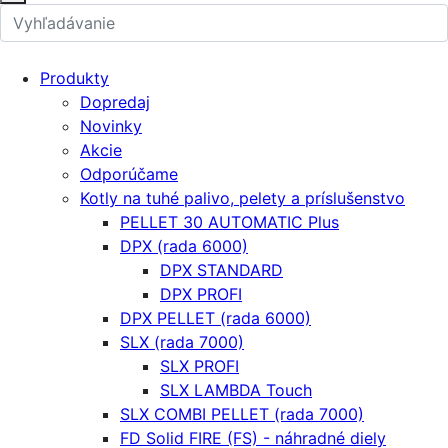
Produkty
Dopredaj
Novinky
Akcie
Odporúčame
Kotly na tuhé palivo, pelety a príslušenstvo
PELLET 30 AUTOMATIC Plus
DPX (rada 6000)
DPX STANDARD
DPX PROFI
DPX PELLET (rada 6000)
SLX (rada 7000)
SLX PROFI
SLX LAMBDA Touch
SLX COMBI PELLET (rada 7000)
FD Solid FIRE (FS) - náhradné diely