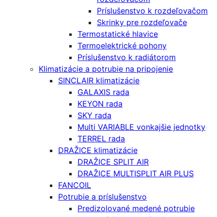
Príslušenstvo k rozdeľovačom
Skrinky pre rozdeľovače
Termostatické hlavice
Termoelektrické pohony
Príslušenstvo k radiátorom
Klimatizácie a potrubie na pripojenie
SINCLAIR klimatizácie
GALAXIS rada
KEYON rada
SKY rada
Multi VARIABLE vonkajšie jednotky
TERREL rada
DRAŽICE klimatizácie
DRAŽICE SPLIT AIR
DRAŽICE MULTISPLIT AIR PLUS
FANCOIL
Potrubie a príslušenstvo
Predizolované medené potrubie