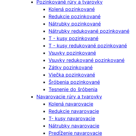
Pozinkované rúry a tvarovky
Kolená pozinkované
Redukcie pozinkované
Nátrubky pozinkované
Nátrubky redukované pozinkované
T - kusy pozinkované
T - kusy redukované pozinkované
Vsuvky pozinkované
Vsuvky redukované pozinkované
Zátky pozinkované
Viečka pozinkované
Šróbenia pozinkované
Tesnenie do šróbenia
Navarovacie rúry a tvarovky
Kolená navarovacie
Redukcie navarovacie
T- kusy navarovacie
Nátrubky navarovacie
Predĺženie navarovacie