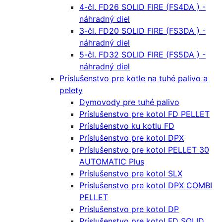
4-čl. FD26 SOLID FIRE (FS4DA ) -
náhradný diel
3-čl. FD20 SOLID FIRE (FS3DA ) -
náhradný diel
5-čl. FD32 SOLID FIRE (FS5DA ) -
náhradný diel
Príslušenstvo pre kotle na tuhé palivo a
pelety
Dymovody pre tuhé palivo
Príslušenstvo pre kotol FD PELLET
Príslušenstvo ku kotlu FD
Príslušenstvo pre kotol DPX
Príslušenstvo pre kotol PELLET 30
AUTOMATIC Plus
Príslušenstvo pre kotol SLX
Príslušenstvo pre kotol DPX COMBI
PELLET
Príslušenstvo pre kotol DP
Príslušenstvo pre kotol FD SOLID