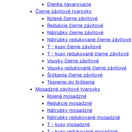
Dienka navarovacie
Čierne závitové tvarovky
Kolená čierne závitové
Redukcie čierne závitové
Nátrubky čierne závitové
Nátrubky redukované čierne závitové
T - kusy čierne závitové
T - kusy redukované čierne závitové
Vsuvky čierne závitové
Vsuvky redukované čierne závitové
Šróbenia čierne závitové
Tesnenie do šróbenia
Mosadzné závitové tvarovky
Kolená mosadzné
Redukcie mosadzné
Nátrubky mosadzné
Nátrubky redukované mosadzné
T - kusy mosadzné
T - kusy redukované mosadzné