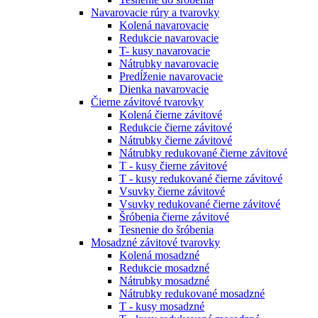
Navarovacie rúry a tvarovky
Kolená navarovacie
Redukcie navarovacie
T- kusy navarovacie
Nátrubky navarovacie
Predĺženie navarovacie
Dienka navarovacie
Čierne závitové tvarovky
Kolená čierne závitové
Redukcie čierne závitové
Nátrubky čierne závitové
Nátrubky redukované čierne závitové
T - kusy čierne závitové
T - kusy redukované čierne závitové
Vsuvky čierne závitové
Vsuvky redukované čierne závitové
Šróbenia čierne závitové
Tesnenie do šróbenia
Mosadzné závitové tvarovky
Kolená mosadzné
Redukcie mosadzné
Nátrubky mosadzné
Nátrubky redukované mosadzné
T - kusy mosadzné