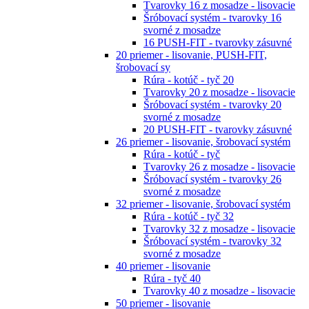
Tvarovky 16 z mosadze - lisovacie
Šróbovací systém - tvarovky 16
svorné z mosadze
16 PUSH-FIT - tvarovky zásuvné
20 priemer - lisovanie, PUSH-FIT,
šrobovací sy
Rúra - kotúč - tyč 20
Tvarovky 20 z mosadze - lisovacie
Šróbovací systém - tvarovky 20
svorné z mosadze
20 PUSH-FIT - tvarovky zásuvné
26 priemer - lisovanie, šrobovací systém
Rúra - kotúč - tyč
Tvarovky 26 z mosadze - lisovacie
Šróbovací systém - tvarovky 26
svorné z mosadze
32 priemer - lisovanie, šrobovací systém
Rúra - kotúč - tyč 32
Tvarovky 32 z mosadze - lisovacie
Šróbovací systém - tvarovky 32
svorné z mosadze
40 priemer - lisovanie
Rúra - tyč 40
Tvarovky 40 z mosadze - lisovacie
50 priemer - lisovanie