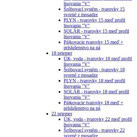
lisovania "V"
Šróbovací systém - tvarovky 15
svorné z mosadze
PLYN - tvarovky 15 meď profil
lisovania "V"
SOLÁR - tvarovky 15 meď profil
lisovania "V"
Pájkovacie tvarovky 15 meď +
príslušenstvo na pá
18 priemer
ÚK, voda - tvarovky 18 meď profil
lisovania "V"
Šróbovací systém - tvarovky 18
svorné z mosadze
PLYN - tvarovky 18 meď profil
lisovania "V"
SOLÁR - tvarovky 18 meď profil
lisovania "V"
Pájkovacie tvarovky 18 meď +
príslušenstvo na pá
22 priemer
ÚK, voda - tvarovky 22 meď profil
lisovania "V"
Šróbovací systém - tvarovky 22
svorné z mosadze