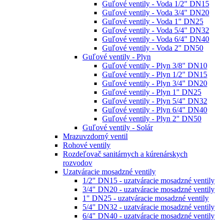
Guľové ventily - Voda 1/2" DN15
Guľové ventily - Voda 3/4" DN20
Guľové ventily - Voda 1" DN25
Guľové ventily - Voda 5/4" DN32
Guľové ventily - Voda 6/4" DN40
Guľové ventily - Voda 2" DN50
Guľové ventily - Plyn
Guľové ventily - Plyn 3/8" DN10
Guľové ventily - Plyn 1/2" DN15
Guľové ventily - Plyn 3/4" DN20
Guľové ventily - Plyn 1" DN25
Guľové ventily - Plyn 5/4" DN32
Guľové ventily - Plyn 6/4" DN40
Guľové ventily - Plyn 2" DN50
Guľové ventily - Solár
Mrazuvzdorný ventil
Rohové ventily
Rozdeľovač sanitárnych a kúrenárskych
rozvodov
Uzatváracie mosadzné ventily
1/2" DN15 - uzatváracie mosadzné ventily
3/4" DN20 - uzatváracie mosadzné ventily
1" DN25 - uzatváracie mosadzné ventily
5/4" DN32 - uzatváracie mosadzné ventily
6/4" DN40 - uzatváracie mosadzné ventily