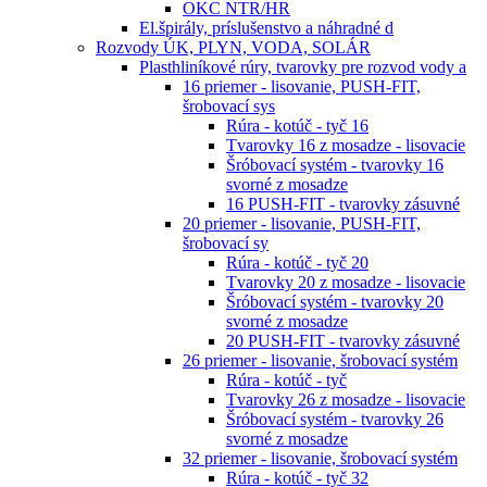
OKC NTR/HR
El.špirály, príslušenstvo a náhradné d
Rozvody ÚK, PLYN, VODA, SOLÁR
Plasthliníkové rúry, tvarovky pre rozvod vody a
16 priemer - lisovanie, PUSH-FIT,
šrobovací sys
Rúra - kotúč - tyč 16
Tvarovky 16 z mosadze - lisovacie
Šróbovací systém - tvarovky 16
svorné z mosadze
16 PUSH-FIT - tvarovky zásuvné
20 priemer - lisovanie, PUSH-FIT,
šrobovací sy
Rúra - kotúč - tyč 20
Tvarovky 20 z mosadze - lisovacie
Šróbovací systém - tvarovky 20
svorné z mosadze
20 PUSH-FIT - tvarovky zásuvné
26 priemer - lisovanie, šrobovací systém
Rúra - kotúč - tyč
Tvarovky 26 z mosadze - lisovacie
Šróbovací systém - tvarovky 26
svorné z mosadze
32 priemer - lisovanie, šrobovací systém
Rúra - kotúč - tyč 32