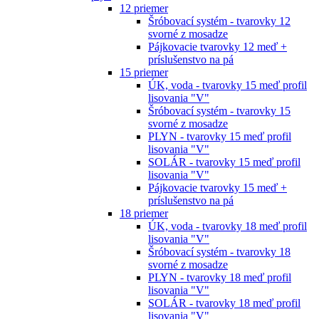
12 priemer
Šróbovací systém - tvarovky 12
svorné z mosadze
Pájkovacie tvarovky 12 meď +
príslušenstvo na pá
15 priemer
ÚK, voda - tvarovky 15 meď profil
lisovania "V"
Šróbovací systém - tvarovky 15
svorné z mosadze
PLYN - tvarovky 15 meď profil
lisovania "V"
SOLÁR - tvarovky 15 meď profil
lisovania "V"
Pájkovacie tvarovky 15 meď +
príslušenstvo na pá
18 priemer
ÚK, voda - tvarovky 18 meď profil
lisovania "V"
Šróbovací systém - tvarovky 18
svorné z mosadze
PLYN - tvarovky 18 meď profil
lisovania "V"
SOLÁR - tvarovky 18 meď profil
lisovania "V"