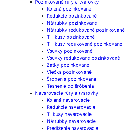
Pozinkované rúry a tvarovky
Kolená pozinkované
Redukcie pozinkované
Nátrubky pozinkované
Nátrubky redukované pozinkované
T - kusy pozinkované
T - kusy redukované pozinkované
Vsuvky pozinkované
Vsuvky redukované pozinkované
Zátky pozinkované
Viečka pozinkované
Šróbenia pozinkované
Tesnenie do šróbenia
Navarovacie rúry a tvarovky
Kolená navarovacie
Redukcie navarovacie
T- kusy navarovacie
Nátrubky navarovacie
Predĺženie navarovacie