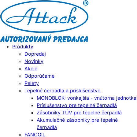
Produkty
Dopredaj
Novinky
Akcie
Odporúčame
Pelety
Tepelné čerpadla a príslušenstvo
MONOBLOK: vonkajšia - vnútorna jednotka
Príslušenstvo pre tepelné čerpadlá
Zásobníky TÚV pre tepelné čerpadlá
Akumulačné zásobníky pre tepelné
čerpadlá
FANCOIL