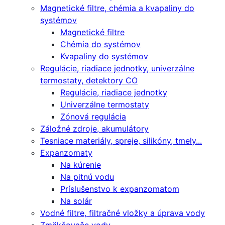
Magnetické filtre, chémia a kvapaliny do
systémov
Magnetické filtre
Chémia do systémov
Kvapaliny do systémov
Regulácie, riadiace jednotky, univerzálne
termostaty, detektory CO
Regulácie, riadiace jednotky
Univerzálne termostaty
Zónová regulácia
Záložné zdroje, akumulátory
Tesniace materiály, spreje, silikóny, tmely...
Expanzomaty
Na kúrenie
Na pitnú vodu
Príslušenstvo k expanzomatom
Na solár
Vodné filtre, filtračné vložky a úprava vody