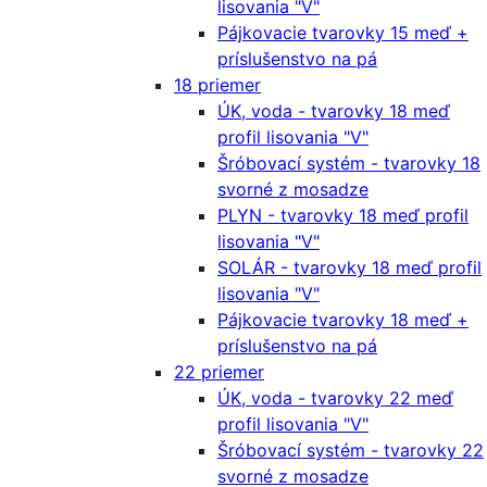
lisovania "V"
Pájkovacie tvarovky 15 meď +
príslušenstvo na pá
18 priemer
ÚK, voda - tvarovky 18 meď
profil lisovania "V"
Šróbovací systém - tvarovky 18
svorné z mosadze
PLYN - tvarovky 18 meď profil
lisovania "V"
SOLÁR - tvarovky 18 meď profil
lisovania "V"
Pájkovacie tvarovky 18 meď +
príslušenstvo na pá
22 priemer
ÚK, voda - tvarovky 22 meď
profil lisovania "V"
Šróbovací systém - tvarovky 22
svorné z mosadze