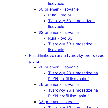
lisovacie
50 priemer - lisovanie
Rúra - tyč 50
Tvarovky 50 z mosadze -
lisovacie
63 priemer - lisovanie
Rúra - tyč 63
Tvarovky 63 z mosadze -
lisovacie
Plasthliníkové rúry a tvarovky pre rozvod
plynu
20 priemer - lisovanie
Tvarovky 20 z mosadze na
PLYN profil lisovania "
26 priemer - lisovanie
Tvarovky 26 z mosadze na
PLYN profil lisovania "
32 priemer - lisovanie
Tvarovky 32 z mosadze na