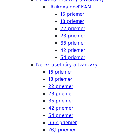
Uhlíková oceľ KAN
15 priemer
18 priemer
22 priemer
28 priemer
35 priemer
42 priemer
54 priemer
Nerez oceľ rúry a tvarovky
15 priemer
18 priemer
22 priemer
28 priemer
35 priemer
42 priemer
54 priemer
66,7 priemer
76,1 priemer