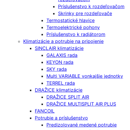
Príslušenstvo k rozdeľovačom
Skrinky pre rozdeľovače
Termostatické hlavice
Termoelektrické pohony
Príslušenstvo k radiátorom
Klimatizácie a potrubie na pripojenie
SINCLAIR klimatizácie
GALAXIS rada
KEYON rada
SKY rada
Multi VARIABLE vonkajšie jednotky
TERREL rada
DRAŽICE klimatizácie
DRAŽICE SPLIT AIR
DRAŽICE MULTISPLIT AIR PLUS
FANCOIL
Potrubie a príslušenstvo
Predizolované medené potrubie