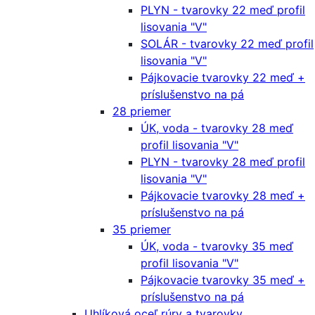
PLYN - tvarovky 22 meď profil
lisovania "V"
SOLÁR - tvarovky 22 meď profil
lisovania "V"
Pájkovacie tvarovky 22 meď +
príslušenstvo na pá
28 priemer
ÚK, voda - tvarovky 28 meď
profil lisovania "V"
PLYN - tvarovky 28 meď profil
lisovania "V"
Pájkovacie tvarovky 28 meď +
príslušenstvo na pá
35 priemer
ÚK, voda - tvarovky 35 meď
profil lisovania "V"
Pájkovacie tvarovky 35 meď +
príslušenstvo na pá
Uhlíková oceľ rúry a tvarovky