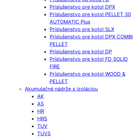
Príslušenstvo pre kotol DPX
Príslušenstvo pre kotol PELLET 30
AUTOMATIC Plus
Príslušenstvo pre kotol SLX
Príslušenstvo pre kotol DPX COMBI
PELLET
Príslušenstvo pre kotol DP
Príslušenstvo pre kotol FD SOLID
FIRE
Príslušenstvo pre kotol WOOD &
PELLET
Akumulačné nádrže s izoláciou
AK
AS
HR
HRS
TUV
TUVS