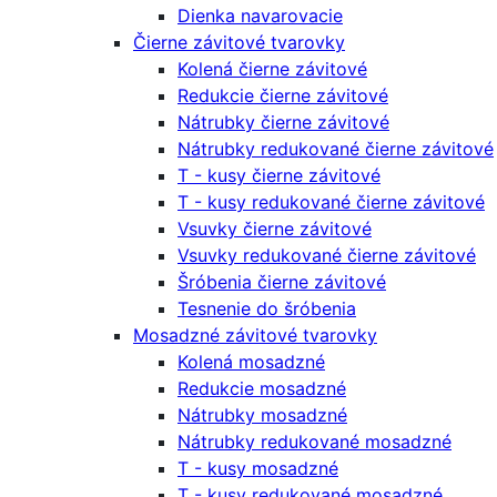
Dienka navarovacie
Čierne závitové tvarovky
Kolená čierne závitové
Redukcie čierne závitové
Nátrubky čierne závitové
Nátrubky redukované čierne závitové
T - kusy čierne závitové
T - kusy redukované čierne závitové
Vsuvky čierne závitové
Vsuvky redukované čierne závitové
Šróbenia čierne závitové
Tesnenie do šróbenia
Mosadzné závitové tvarovky
Kolená mosadzné
Redukcie mosadzné
Nátrubky mosadzné
Nátrubky redukované mosadzné
T - kusy mosadzné
T - kusy redukované mosadzné