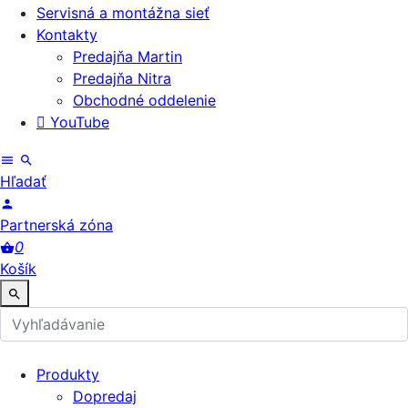
Servisná a montážna sieť
Kontakty
Predajňa Martin
Predajňa Nitra
Obchodné oddelenie
YouTube
Hľadať
Partnerská zóna
0
Košík
Produkty
Dopredaj