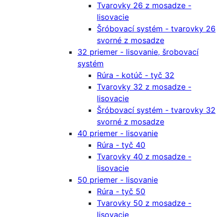
Tvarovky 26 z mosadze -
lisovacie
Šróbovací systém - tvarovky 26
svorné z mosadze
32 priemer - lisovanie, šrobovací
systém
Rúra - kotúč - tyč 32
Tvarovky 32 z mosadze -
lisovacie
Šróbovací systém - tvarovky 32
svorné z mosadze
40 priemer - lisovanie
Rúra - tyč 40
Tvarovky 40 z mosadze -
lisovacie
50 priemer - lisovanie
Rúra - tyč 50
Tvarovky 50 z mosadze -
lisovacie