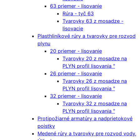
63 priemer - lisovanie
Rúra - tyč 63
Tvarovky 63 z mosadze -
lisovacie
Plasthliníkové rúry a tvarovky pre rozvod
plynu
20 priemer - lisovanie
Tvarovky 20 z mosadze na
PLYN profil lisovania "
26 priemer - lisovanie
Tvarovky 26 z mosadze na
PLYN profil lisovania "
32 priemer - lisovanie
Tvarovky 32 z mosadze na
PLYN profil lisovania "
Protipožiarné armatúry a nadprietokové
poistky
Medené rúry a tvarovky pre rozvod vody,