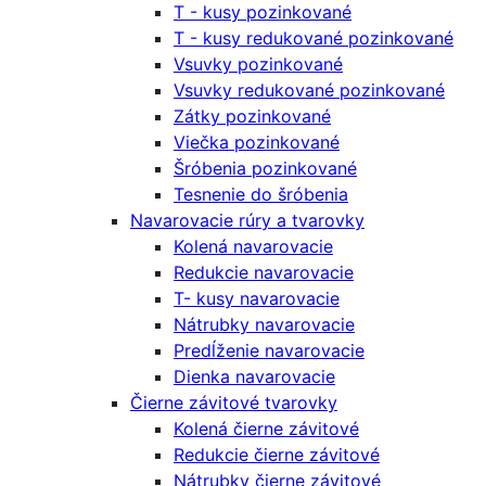
T - kusy pozinkované
T - kusy redukované pozinkované
Vsuvky pozinkované
Vsuvky redukované pozinkované
Zátky pozinkované
Viečka pozinkované
Šróbenia pozinkované
Tesnenie do šróbenia
Navarovacie rúry a tvarovky
Kolená navarovacie
Redukcie navarovacie
T- kusy navarovacie
Nátrubky navarovacie
Predĺženie navarovacie
Dienka navarovacie
Čierne závitové tvarovky
Kolená čierne závitové
Redukcie čierne závitové
Nátrubky čierne závitové