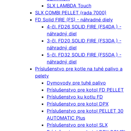
SLX LAMBDA Touch
SLX COMBI PELLET (rada 7000)
FD Solid FIRE (FS) - náhradné diely
4-čl. FD26 SOLID FIRE (FS4DA ) -
náhradný diel
3-čl. FD20 SOLID FIRE (FS3DA ) -
náhradný diel
5-čl. FD32 SOLID FIRE (FS5DA ) -
náhradný diel
Príslušenstvo pre kotle na tuhé palivo a
pelety
Dymovody pre tuhé palivo
Príslušenstvo pre kotol FD PELLET
Príslušenstvo ku kotlu FD
Príslušenstvo pre kotol DPX
Príslušenstvo pre kotol PELLET 30
AUTOMATIC Plus
Príslušenstvo pre kotol SLX