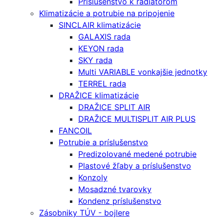
Príslušenstvo k radiátorom
Klimatizácie a potrubie na pripojenie
SINCLAIR klimatizácie
GALAXIS rada
KEYON rada
SKY rada
Multi VARIABLE vonkajšie jednotky
TERREL rada
DRAŽICE klimatizácie
DRAŽICE SPLIT AIR
DRAŽICE MULTISPLIT AIR PLUS
FANCOIL
Potrubie a príslušenstvo
Predizolované medené potrubie
Plastové žľaby a príslušenstvo
Konzoly
Mosadzné tvarovky
Kondenz príslušenstvo
Zásobniky TÚV - bojlere