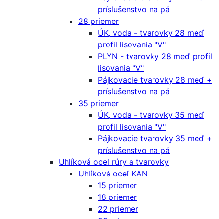
príslušenstvo na pá
28 priemer
ÚK, voda - tvarovky 28 meď
profil lisovania "V"
PLYN - tvarovky 28 meď profil
lisovania "V"
Pájkovacie tvarovky 28 meď +
príslušenstvo na pá
35 priemer
ÚK, voda - tvarovky 35 meď
profil lisovania "V"
Pájkovacie tvarovky 35 meď +
príslušenstvo na pá
Uhlíková oceľ rúry a tvarovky
Uhlíková oceľ KAN
15 priemer
18 priemer
22 priemer