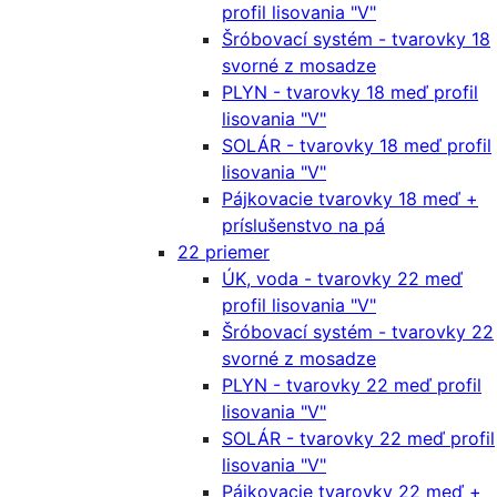
profil lisovania "V"
Šróbovací systém - tvarovky 18
svorné z mosadze
PLYN - tvarovky 18 meď profil
lisovania "V"
SOLÁR - tvarovky 18 meď profil
lisovania "V"
Pájkovacie tvarovky 18 meď +
príslušenstvo na pá
22 priemer
ÚK, voda - tvarovky 22 meď
profil lisovania "V"
Šróbovací systém - tvarovky 22
svorné z mosadze
PLYN - tvarovky 22 meď profil
lisovania "V"
SOLÁR - tvarovky 22 meď profil
lisovania "V"
Pájkovacie tvarovky 22 meď +