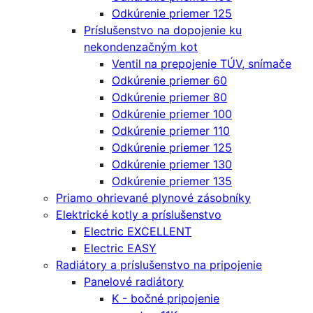
Odkúrenie priemer 125
Príslušenstvo na dopojenie ku
nekondenzačným kot
Ventil na prepojenie TÚV, snímače
Odkúrenie priemer 60
Odkúrenie priemer 80
Odkúrenie priemer 100
Odkúrenie priemer 110
Odkúrenie priemer 125
Odkúrenie priemer 130
Odkúrenie priemer 135
Priamo ohrievané plynové zásobníky
Elektrické kotly a príslušenstvo
Electric EXCELLENT
Electric EASY
Radiátory a príslušenstvo na pripojenie
Panelové radiátory
K - bočné pripojenie