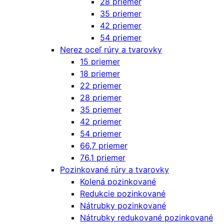
28 priemer
35 priemer
42 priemer
54 priemer
Nerez oceľ rúry a tvarovky
15 priemer
18 priemer
22 priemer
28 priemer
35 priemer
42 priemer
54 priemer
66,7 priemer
76,1 priemer
Pozinkované rúry a tvarovky
Kolená pozinkované
Redukcie pozinkované
Nátrubky pozinkované
Nátrubky redukované pozinkované