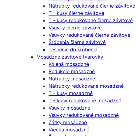
Nátrubky redukované čierne závitové
T - kusy čierne závitové
T - kusy redukované čierne závitové
Vsuvky čierne závitové
Vsuvky redukované čierne závitové
Šróbenia čierne závitové
Tesnenie do šróbenia
Mosadzné závitové tvarovky
Kolená mosadzné
Redukcie mosadzné
Nátrubky mosadzné
Nátrubky redukované mosadzné
T - kusy mosadzné
T - kusy redukované mosadzné
Vsuvky mosadzné
Vsuvky redukované mosadzné
Zátky mosadzné
Viečka mosadzné