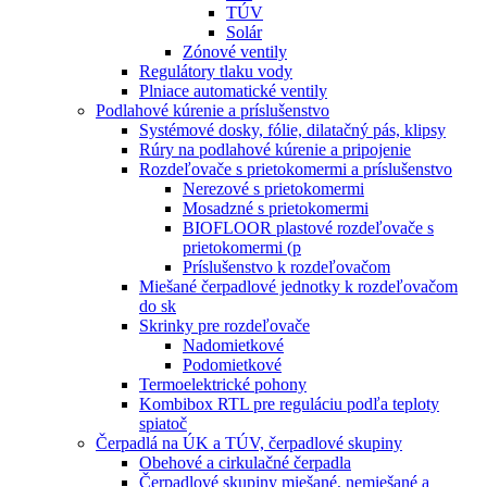
TÚV
Solár
Zónové ventily
Regulátory tlaku vody
Plniace automatické ventily
Podlahové kúrenie a príslušenstvo
Systémové dosky, fólie, dilatačný pás, klipsy
Rúry na podlahové kúrenie a pripojenie
Rozdeľovače s prietokomermi a príslušenstvo
Nerezové s prietokomermi
Mosadzné s prietokomermi
BIOFLOOR plastové rozdeľovače s
prietokomermi (p
Príslušenstvo k rozdeľovačom
Miešané čerpadlové jednotky k rozdeľovačom
do sk
Skrinky pre rozdeľovače
Nadomietkové
Podomietkové
Termoelektrické pohony
Kombibox RTL pre reguláciu podľa teploty
spiatoč
Čerpadlá na ÚK a TÚV, čerpadlové skupiny
Obehové a cirkulačné čerpadla
Čerpadlové skupiny miešané, nemiešané a