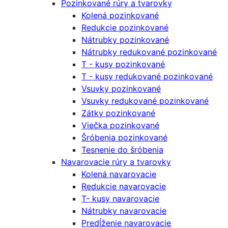
Pozinkované rúry a tvarovky
Kolená pozinkované
Redukcie pozinkované
Nátrubky pozinkované
Nátrubky redukované pozinkované
T - kusy pozinkované
T - kusy redukované pozinkované
Vsuvky pozinkované
Vsuvky redukované pozinkované
Zátky pozinkované
Viečka pozinkované
Šróbenia pozinkované
Tesnenie do šróbenia
Navarovacie rúry a tvarovky
Kolená navarovacie
Redukcie navarovacie
T- kusy navarovacie
Nátrubky navarovacie
Predĺženie navarovacie