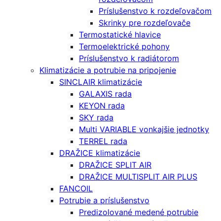
Príslušenstvo k rozdeľovačom
Skrinky pre rozdeľovače
Termostatické hlavice
Termoelektrické pohony
Príslušenstvo k radiátorom
Klimatizácie a potrubie na pripojenie
SINCLAIR klimatizácie
GALAXIS rada
KEYON rada
SKY rada
Multi VARIABLE vonkajšie jednotky
TERREL rada
DRAŽICE klimatizácie
DRAŽICE SPLIT AIR
DRAŽICE MULTISPLIT AIR PLUS
FANCOIL
Potrubie a príslušenstvo
Predizolované medené potrubie