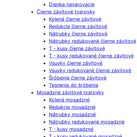
Dienka navarovacie
Čierne závitové tvarovky
Kolená čierne závitové
Redukcie čierne závitové
Nátrubky čierne závitové
Nátrubky redukované čierne závitové
T - kusy čierne závitové
T - kusy redukované čierne závitové
Vsuvky čierne závitové
Vsuvky redukované čierne závitové
Šróbenia čierne závitové
Tesnenie do šróbenia
Mosadzné závitové tvarovky
Kolená mosadzné
Redukcie mosadzné
Nátrubky mosadzné
Nátrubky redukované mosadzné
T - kusy mosadzné
T - kusy redukované mosadzné