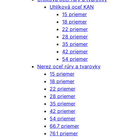
Uhlíková oceľ KAN
15 priemer
18 priemer
22 priemer
28 priemer
35 priemer
42 priemer
54 priemer
Nerez oceľ rúry a tvarovky
15 priemer
18 priemer
22 priemer
28 priemer
35 priemer
42 priemer
54 priemer
66,7 priemer
76,1 priemer