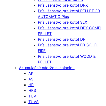
Príslušenstvo pre kotol DPX
Príslušenstvo pre kotol PELLET 30
AUTOMATIC Plus
Príslušenstvo pre kotol SLX
Príslušenstvo pre kotol DPX COMBI
PELLET
Príslušenstvo pre kotol DP
Príslušenstvo pre kotol FD SOLID
FIRE
Príslušenstvo pre kotol WOOD &
PELLET
Akumulačné nádrže s izoláciou
AK
AS
HR
HRS
TUV
TUVS