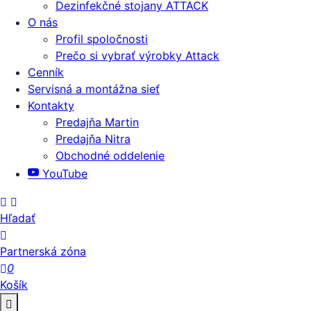
Dezinfekčné stojany ATTACK
O nás
Profil spoločnosti
Prečo si vybrať výrobky Attack
Cenník
Servisná a montážna sieť
Kontakty
Predajňa Martin
Predajňa Nitra
Obchodné oddelenie
YouTube
Hľadať
Partnerská zóna
0
Košík