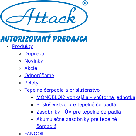
Produkty
Dopredaj
Novinky
Akcie
Odporúčame
Pelety
Tepelné čerpadla a príslušenstvo
MONOBLOK: vonkajšia - vnútorna jednotka
Príslušenstvo pre tepelné čerpadlá
Zásobníky TÚV pre tepelné čerpadlá
Akumulačné zásobníky pre tepelné
čerpadlá
FANCOIL