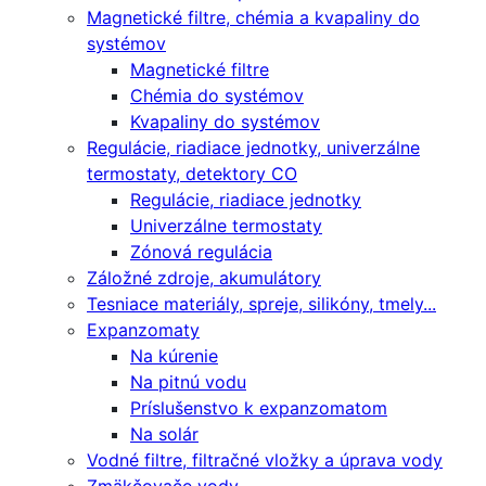
Magnetické filtre, chémia a kvapaliny do
systémov
Magnetické filtre
Chémia do systémov
Kvapaliny do systémov
Regulácie, riadiace jednotky, univerzálne
termostaty, detektory CO
Regulácie, riadiace jednotky
Univerzálne termostaty
Zónová regulácia
Záložné zdroje, akumulátory
Tesniace materiály, spreje, silikóny, tmely...
Expanzomaty
Na kúrenie
Na pitnú vodu
Príslušenstvo k expanzomatom
Na solár
Vodné filtre, filtračné vložky a úprava vody