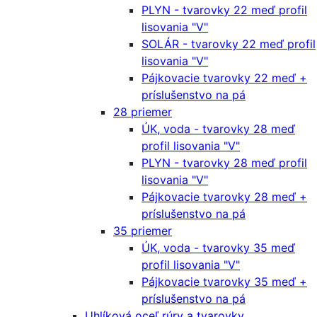
PLYN - tvarovky 22 meď profil
lisovania "V"
SOLÁR - tvarovky 22 meď profil
lisovania "V"
Pájkovacie tvarovky 22 meď +
príslušenstvo na pá
28 priemer
ÚK, voda - tvarovky 28 meď
profil lisovania "V"
PLYN - tvarovky 28 meď profil
lisovania "V"
Pájkovacie tvarovky 28 meď +
príslušenstvo na pá
35 priemer
ÚK, voda - tvarovky 35 meď
profil lisovania "V"
Pájkovacie tvarovky 35 meď +
príslušenstvo na pá
Uhlíková oceľ rúry a tvarovky