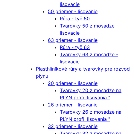
lisovacie
50 priemer - lisovanie
Rúra - tyč 50
Tvarovky 50 z mosadze -
lisovacie
63 priemer - lisovanie
Rúra - tyč 63
Tvarovky 63 z mosadze -
lisovacie
Plasthliníkové rúry a tvarovky pre rozvod
plynu
20 priemer - lisovanie
Tvarovky 20 z mosadze na
PLYN profil lisovania "
26 priemer - lisovanie
Tvarovky 26 z mosadze na
PLYN profil lisovania "
32 priemer - lisovanie
Tvarovky 32 z mosadze na