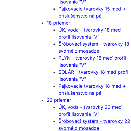
lisovania "V"
Pájkovacie tvarovky 15 meď +
príslušenstvo na pá
18 priemer
ÚK, voda - tvarovky 18 meď
profil lisovania "V"
Šróbovací systém - tvarovky 18
svorné z mosadze
PLYN - tvarovky 18 meď profil
lisovania "V"
SOLÁR - tvarovky 18 meď profil
lisovania "V"
Pájkovacie tvarovky 18 meď +
príslušenstvo na pá
22 priemer
ÚK, voda - tvarovky 22 meď
profil lisovania "V"
Šróbovací systém - tvarovky 22
svorné z mosadze