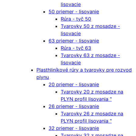
lisovacie
50 priemer - lisovanie
Rúra - tyč 50
Tvarovky 50 z mosadze -
lisovacie
63 priemer - lisovanie
Rúra - tyč 63
Tvarovky 63 z mosadze -
lisovacie
Plasthliníkové rúry a tvarovky pre rozvod
plynu
20 priemer - lisovanie
Tvarovky 20 z mosadze na
PLYN profil lisovania "
26 priemer - lisovanie
Tvarovky 26 z mosadze na
PLYN profil lisovania "
32 priemer - lisovanie
Tvarovky 32 z mosadze na