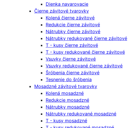
Dienka navarovacie
Čierne závitové tvarovky
Kolená čierne závitové
Redukcie čierne závitové
Nátrubky čierne závitové
Nátrubky redukované čierne závitové
T - kusy čierne závitové
T - kusy redukované čierne závitové
Vsuvky čierne závitové
Vsuvky redukované čierne závitové
Šróbenia čierne závitové
Tesnenie do šróbenia
Mosadzné závitové tvarovky
Kolená mosadzné
Redukcie mosadzné
Nátrubky mosadzné
Nátrubky redukované mosadzné
T - kusy mosadzné
T - kusy redukované mosadzné