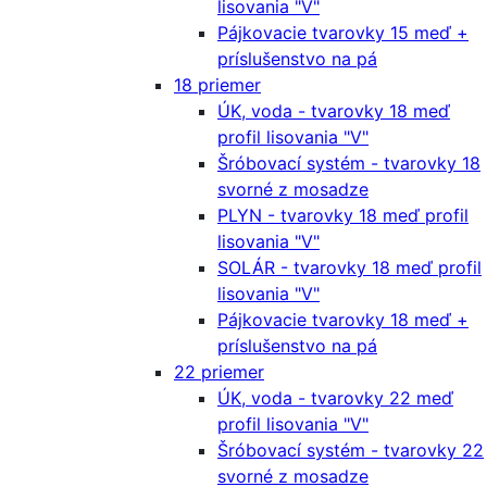
lisovania "V"
Pájkovacie tvarovky 15 meď +
príslušenstvo na pá
18 priemer
ÚK, voda - tvarovky 18 meď
profil lisovania "V"
Šróbovací systém - tvarovky 18
svorné z mosadze
PLYN - tvarovky 18 meď profil
lisovania "V"
SOLÁR - tvarovky 18 meď profil
lisovania "V"
Pájkovacie tvarovky 18 meď +
príslušenstvo na pá
22 priemer
ÚK, voda - tvarovky 22 meď
profil lisovania "V"
Šróbovací systém - tvarovky 22
svorné z mosadze