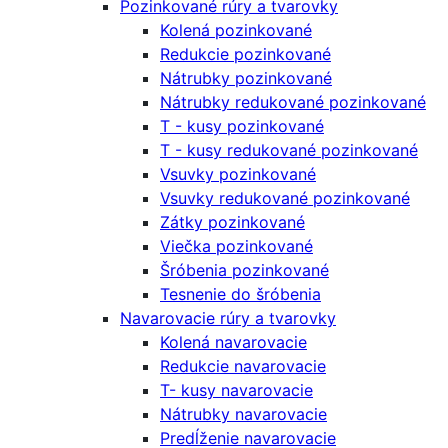
Pozinkované rúry a tvarovky
Kolená pozinkované
Redukcie pozinkované
Nátrubky pozinkované
Nátrubky redukované pozinkované
T - kusy pozinkované
T - kusy redukované pozinkované
Vsuvky pozinkované
Vsuvky redukované pozinkované
Zátky pozinkované
Viečka pozinkované
Šróbenia pozinkované
Tesnenie do šróbenia
Navarovacie rúry a tvarovky
Kolená navarovacie
Redukcie navarovacie
T- kusy navarovacie
Nátrubky navarovacie
Predĺženie navarovacie