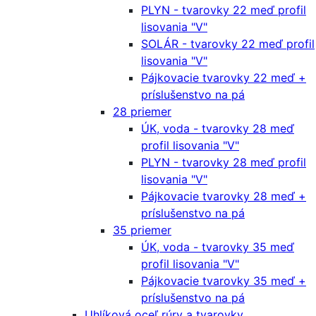
PLYN - tvarovky 22 meď profil
lisovania "V"
SOLÁR - tvarovky 22 meď profil
lisovania "V"
Pájkovacie tvarovky 22 meď +
príslušenstvo na pá
28 priemer
ÚK, voda - tvarovky 28 meď
profil lisovania "V"
PLYN - tvarovky 28 meď profil
lisovania "V"
Pájkovacie tvarovky 28 meď +
príslušenstvo na pá
35 priemer
ÚK, voda - tvarovky 35 meď
profil lisovania "V"
Pájkovacie tvarovky 35 meď +
príslušenstvo na pá
Uhlíková oceľ rúry a tvarovky