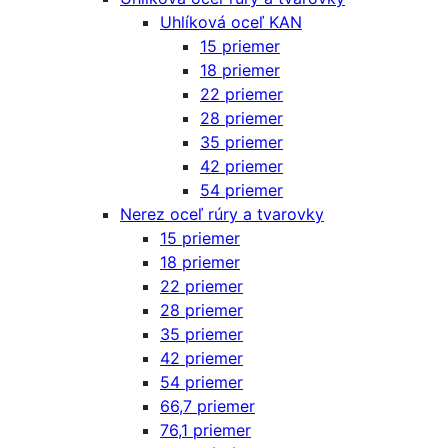
Uhlíková oceľ KAN
15 priemer
18 priemer
22 priemer
28 priemer
35 priemer
42 priemer
54 priemer
Nerez oceľ rúry a tvarovky
15 priemer
18 priemer
22 priemer
28 priemer
35 priemer
42 priemer
54 priemer
66,7 priemer
76,1 priemer