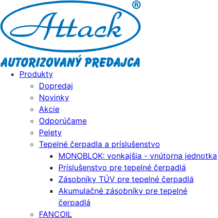
Produkty
Dopredaj
Novinky
Akcie
Odporúčame
Pelety
Tepelné čerpadla a príslušenstvo
MONOBLOK: vonkajšia - vnútorna jednotka
Príslušenstvo pre tepelné čerpadlá
Zásobníky TÚV pre tepelné čerpadlá
Akumulačné zásobníky pre tepelné
čerpadlá
FANCOIL