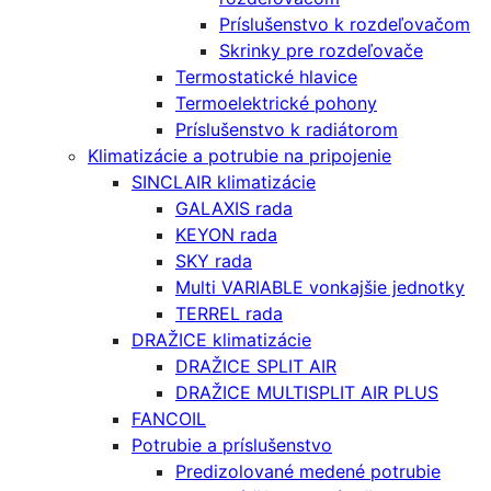
Príslušenstvo k rozdeľovačom
Skrinky pre rozdeľovače
Termostatické hlavice
Termoelektrické pohony
Príslušenstvo k radiátorom
Klimatizácie a potrubie na pripojenie
SINCLAIR klimatizácie
GALAXIS rada
KEYON rada
SKY rada
Multi VARIABLE vonkajšie jednotky
TERREL rada
DRAŽICE klimatizácie
DRAŽICE SPLIT AIR
DRAŽICE MULTISPLIT AIR PLUS
FANCOIL
Potrubie a príslušenstvo
Predizolované medené potrubie