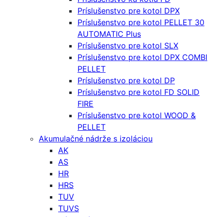
Príslušenstvo pre kotol DPX
Príslušenstvo pre kotol PELLET 30
AUTOMATIC Plus
Príslušenstvo pre kotol SLX
Príslušenstvo pre kotol DPX COMBI
PELLET
Príslušenstvo pre kotol DP
Príslušenstvo pre kotol FD SOLID
FIRE
Príslušenstvo pre kotol WOOD &
PELLET
Akumulačné nádrže s izoláciou
AK
AS
HR
HRS
TUV
TUVS