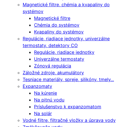
Magnetické filtre, chémia a kvapaliny do
systémov
Magnetické filtre
Chémia do systémov
Kvapaliny do systémov
Regulácie, riadiace jednotky, univerzálne
termostaty, detektory CO
Regulácie, riadiace jednotky
Univerzálne termostaty
Zónová regulácia
Záložné zdroje, akumulátory
Tesniace materiály, spreje, silikóny, tmely...
Expanzomaty
Na kúrenie
Na pitnú vodu
Príslušenstvo k expanzomatom
Na solár
Vodné filtre, filtračné vložky a úprava vody